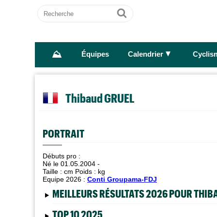
Recherche
Ok
⛰
►
Équipes
Calendrier
Cyclis
Thibaud GRUEL
PORTRAIT
Débuts pro :
Né le 01.05.2004 -
Taille :
cm Poids :
kg
Equipe 2026 :
Conti Groupama-FDJ
MEILLEURS RÉSULTATS 2026 POUR THIB
TOP 10 2025