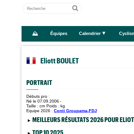
Recherche
Ok
⛰
►
Équipes
Calendrier
Cyclis
Eliott BOULET
PORTRAIT
Débuts pro :
Né le 07.09.2006 -
Taille :
cm Poids :
kg
Equipe 2026 :
Conti Groupama-FDJ
MEILLEURS RÉSULTATS 2026 POUR ELIO
TOP 10 2025