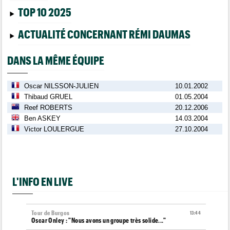
TOP 10 2025
ACTUALITÉ CONCERNANT RÉMI DAUMAS
DANS LA MÊME ÉQUIPE
Oscar NILSSON-JULIEN
10.01.2002
Thibaud GRUEL
01.05.2004
Reef ROBERTS
20.12.2006
Ben ASKEY
14.03.2004
Victor LOULERGUE
27.10.2004
L'INFO EN LIVE
Tour de Burgos
13:44
Oscar Onley : "Nous avons un groupe très solide..."