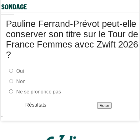
SONDAGE
Transfert
10:00
Joe Blackmore devrait rejoindre une grosse formation
WorldTour
Pauline Ferrand-Prévot peut-elle
conserver son titre sur le Tour de
France Femmes avec Zwift 2026
?
Oui
Non
Ne se prononce pas
Résultats
-