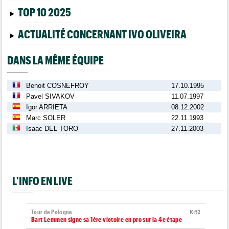
TOP 10 2025
ACTUALITÉ CONCERNANT IVO OLIVEIRA
DANS LA MÊME ÉQUIPE
Benoit COSNEFROY
17.10.1995
Pavel SIVAKOV
11.07.1997
Igor ARRIETA
08.12.2002
Marc SOLER
22.11.1993
Isaac DEL TORO
27.11.2003
L'INFO EN LIVE
Tour de Pologne
16:52
Bart Lemmen signe sa 1ère victoire en pro sur la 4e étape