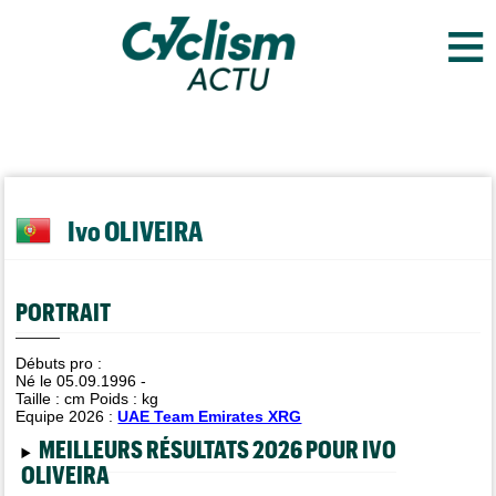
≡
Ivo OLIVEIRA
PORTRAIT
Débuts pro :
Né le 05.09.1996 -
Taille :
cm Poids :
kg
Equipe 2026 :
UAE Team Emirates XRG
MEILLEURS RÉSULTATS 2026 POUR IVO
OLIVEIRA