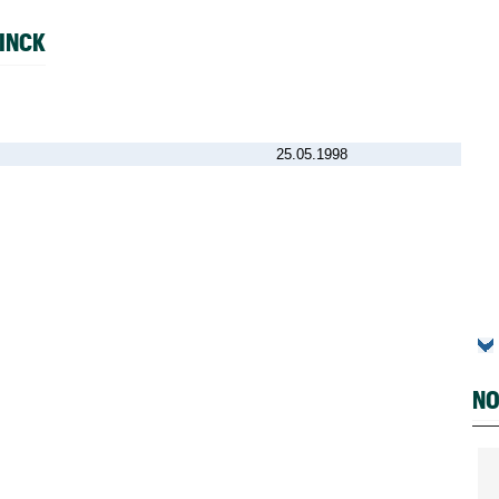
LINCK
25.05.1998
NO