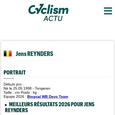
≡
Jens REYNDERS
PORTRAIT
Débuts pro :
Né le 25.05.1998 - Tongeren
Taille :
cm Poids :
kg
Equipe 2026 :
Bingoal WB Devo Team
MEILLEURS RÉSULTATS 2026 POUR JENS
REYNDERS