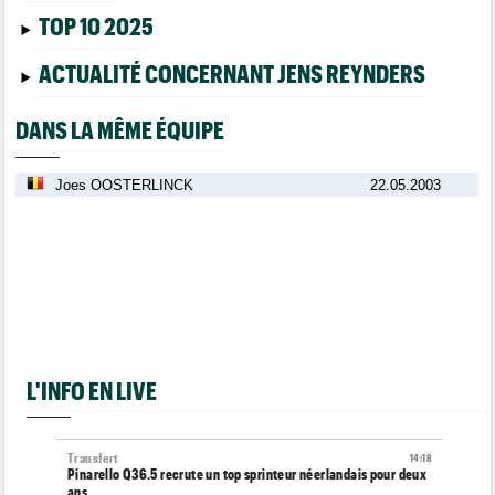
TOP 10 2025
ACTUALITÉ CONCERNANT JENS REYNDERS
DANS LA MÊME ÉQUIPE
Joes OOSTERLINCK
22.05.2003
L'INFO EN LIVE
Transfert
14:18
Pinarello Q36.5 recrute un top sprinteur néerlandais pour deux
ans