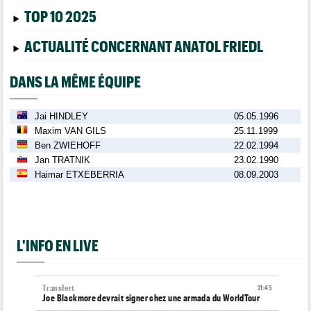
TOP 10 2025
ACTUALITÉ CONCERNANT ANATOL FRIEDL
DANS LA MÊME ÉQUIPE
Jai HINDLEY
05.05.1996
Maxim VAN GILS
25.11.1999
Ben ZWIEHOFF
22.02.1994
Jan TRATNIK
23.02.1990
Haimar ETXEBERRIA
08.09.2003
L'INFO EN LIVE
Transfert
21:45
Joe Blackmore devrait signer chez une armada du WorldTour