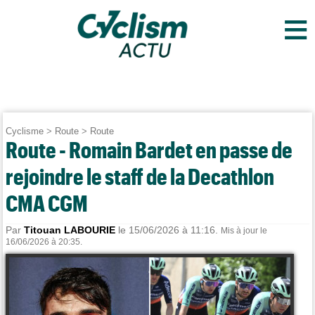
≡
Cyclisme
>
Route
>
Route
Route - Romain Bardet en passe de
rejoindre le staff de la Decathlon
CMA CGM
Par
Titouan LABOURIE
le 15/06/2026 à 11:16.
Mis à jour le
16/06/2026 à 20:35.