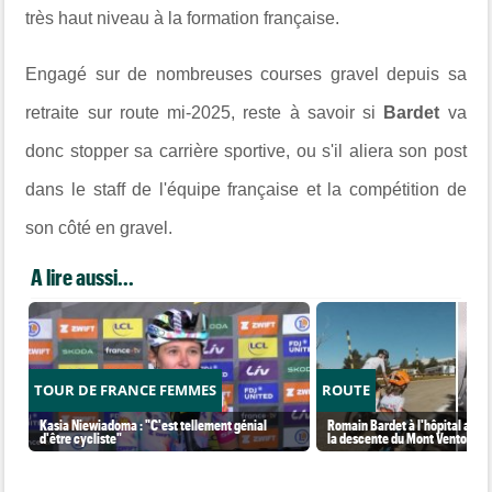
très haut niveau à la formation française.
Engagé sur de nombreuses courses gravel depuis sa
retraite sur route mi-2025, reste à savoir si
Bardet
va
donc stopper sa carrière sportive, ou s'il aliera son post
dans le staff de l'équipe française et la compétition de
son côté en gravel.
A lire aussi...
TOUR DE FRANCE FEMMES
ROUTE
Kasia Niewiadoma : "C'est tellement génial
Romain Bardet à l'hôpital aprè
d'être cycliste"
la descente du Mont Ventoux