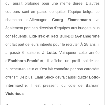
qui aurait prolongé pour une même durée. D'autres
coureurs sont en passe de quitter l'équipe belge. Le
champion d'Allemagne
Georg Zimmermann
va
également partir en direction d'équipes aux budgets plus
conséquents.
Lidl-Trek
et
Red Bull-BORA-hansgrohe
ont fait part de leurs intérêts pour le recruter.
À 28 ans, il
a passé 6 saisons à
Lotto
. Vainqueur cette année
d'
Eschborn-Frankfurt
, il affiche un profil solide de
puncheur-rouleur et s'est fait connaître par son caractère
offensif. De plus,
Liam Slock
devrait aussi quitter
Lotto-
Intermarché
. Il est pressenti du côté de
Bahrain
Victorious
.