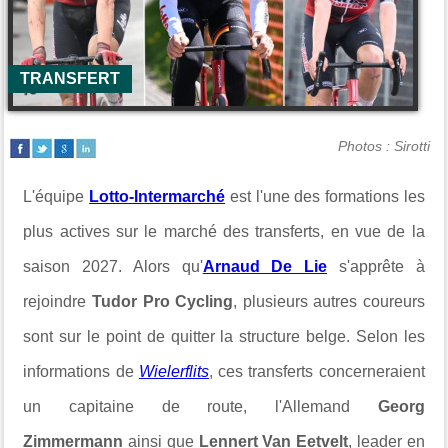
TRANSFERT
Photos : Sirotti
L'équipe
Lotto-Intermarché
est l'une des formations les
plus actives sur le marché des transferts, en vue de la
saison 2027. Alors qu'
Arnaud De Lie
s'apprête à
rejoindre
Tudor Pro Cycling
, plusieurs autres coureurs
sont sur le point de quitter la structure belge. Selon les
informations de
Wielerflits
, ces transferts concerneraient
un capitaine de route, l'Allemand
Georg
Zimmermann
ainsi que
Lennert Van Eetvelt
, leader en