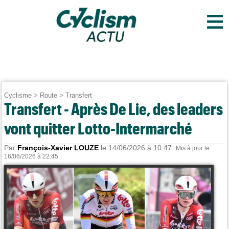
≡
Cyclisme
>
Route
>
Transfert
Transfert - Après De Lie, des leaders
vont quitter Lotto-Intermarché
Par
François-Xavier LOUZE
le 14/06/2026 à 10:47.
Mis à jour le
16/06/2026 à 22:45.