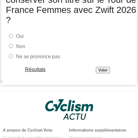
France Femmes avec Zwift 2026
?
Oui
Non
Ne se prononce pas
Résultats
-
A propos de Cyclism'Actu
Informations supplémentaires
Cyclism'Actu est édité par Swar-
Devenir partenaire