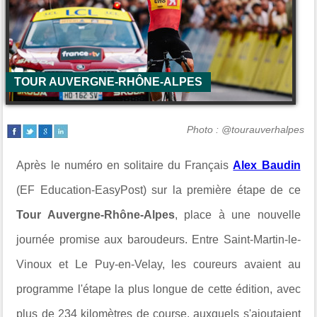
TOUR AUVERGNE-RHÔNE-ALPES
Photo : @tourauverhalpes
Après le numéro en solitaire du Français
Alex Baudin
(
EF Education-EasyPost
) sur la première étape de ce
Tour Auvergne-Rhône-Alpes
, place à une nouvelle
journée promise aux baroudeurs. Entre
Saint-Martin-le-
Vinoux
et
Le Puy-en-Velay
, les coureurs avaient au
programme l'étape la plus longue de cette édition, avec
plus de 234 kilomètres de course, auxquels s'ajoutaient