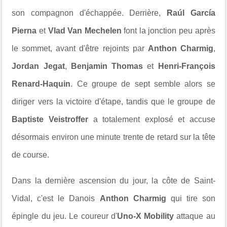
son compagnon d'échappée. Derrière,
Raúl García
Pierna
et
Vlad Van Mechelen
font la jonction peu après
le sommet, avant d'être rejoints par
Anthon Charmig
,
Jordan Jegat
,
Benjamin Thomas
et
Henri-François
Renard-Haquin
. Ce groupe de sept semble alors se
diriger vers la victoire d'étape, tandis que le groupe de
Baptiste Veistroffer
a totalement explosé et accuse
désormais environ une minute trente de retard sur la tête
de course.
Dans la dernière ascension du jour, la côte de Saint-
Vidal, c'est le Danois
Anthon Charmig
qui tire son
épingle du jeu. Le coureur d'
Uno-X Mobility
attaque au