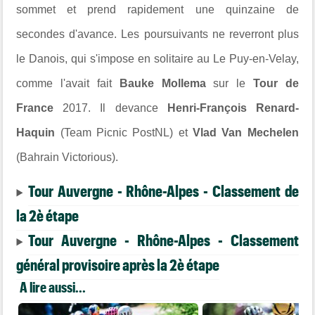
sommet et prend rapidement une quinzaine de
secondes d'avance. Les poursuivants ne reverront plus
le Danois, qui s'impose en solitaire au
Le Puy-en-Velay
,
comme l'avait fait
Bauke Mollema
sur le
Tour de
France
2017. Il devance
Henri-François Renard-
Haquin
(
Team Picnic PostNL
) et
Vlad Van Mechelen
(
Bahrain Victorious
).
Tour Auvergne - Rhône-Alpes - Classement de
la 2è étape
Tour Auvergne - Rhône-Alpes - Classement
général provisoire après la 2è étape
A lire aussi...