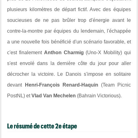
plusieurs kilomètres de départ fictif. Avec des équipes
soucieuses de ne pas brûler trop d'énergie avant le
contre-la-montre par équipes du lendemain, l'échappée
a une nouvelle fois bénéficié d'un scénario favorable, et
c'est finalement
Anthon Charmig
(
Uno-X Mobility
) qui
s'est envolé dans la dernière côte du jour pour aller
décrocher la victoire. Le Danois s'impose en solitaire
devant
Henri-François Renard-Haquin
(
Team Picnic
PostNL
) et
Vlad Van Mechelen
(
Bahrain Victorious
).
Le résumé de cette 2e étape