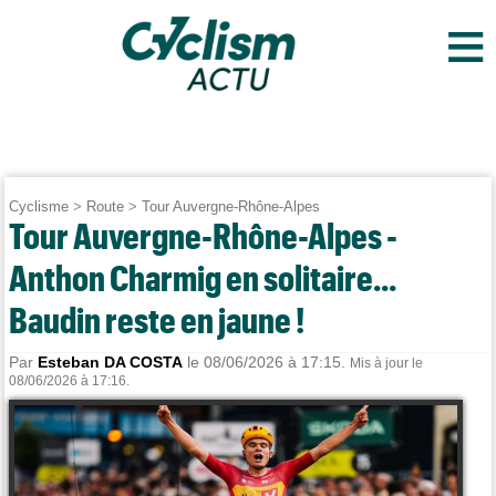
≡
Cyclisme
>
Route
>
Tour Auvergne-Rhône-Alpes
Tour Auvergne-Rhône-Alpes -
Anthon Charmig en solitaire...
Baudin reste en jaune !
Par
Esteban DA COSTA
le 08/06/2026 à 17:15.
Mis à jour le
08/06/2026 à 17:16.