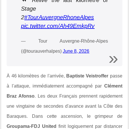
Stage
2
#TourAuvergneRhoneAlpes
pic.twitter.com/Ah49EmkpRv
— Tour Auvergne-Rhône-Alpes
(@tourauverhalpes)
June 8, 2026
À 46 kilomètres de l'arrivée,
Baptiste Veistroffer
passe
à l'attaque, immédiatement accompagné par
Clément
Braz Afonso
. Les deux Français prennent rapidement
une vingtaine de secondes d'avance avant la
Côte des
Baraques
. Dans cette ascension, le grimpeur de
Groupama-FDJ United
finit logiquement par distancer