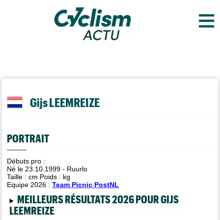
≡
Gijs LEEMREIZE
PORTRAIT
Débuts pro :
Né le 23.10.1999 - Ruurlo
Taille :
cm Poids :
kg
Equipe 2026 :
Team Picnic PostNL
MEILLEURS RÉSULTATS 2026 POUR GIJS
LEEMREIZE