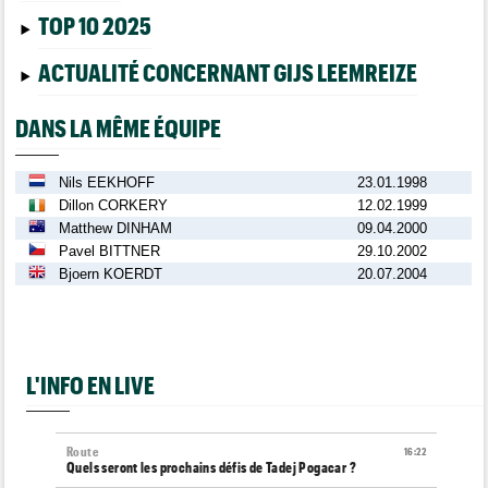
TOP 10 2025
ACTUALITÉ CONCERNANT GIJS LEEMREIZE
DANS LA MÊME ÉQUIPE
Nils EEKHOFF
23.01.1998
Dillon CORKERY
12.02.1999
Matthew DINHAM
09.04.2000
Pavel BITTNER
29.10.2002
Bjoern KOERDT
20.07.2004
L'INFO EN LIVE
Route
16:22
Quels seront les prochains défis de Tadej Pogacar ?