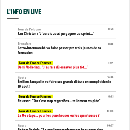
L'INFO EN LIVE
Tour de Pologne
11:50
Jan Christen : "J'aurais aussi pu gagner au sprint..."
Transfert
11:28
Lotto-Intermarché va faire passer pro trois jeunes de sa
formation
Tour de France Femmes
11:04
Demi Vollering : "J'aurais dû essayer plus tôt..."
Route
10:56
Émilien Jacquelin va faire ses grands débuts en compétition le
16 août !
Tour de France Femmes
10:33
Reusser : "On s'est trop regardées... tellement stupide"
Tour de France Femmes
10:08
La 8e étape… pour les puncheuses ou les sprinteuses ?
Route
09:57
Robert Gesink : "Le cyclisme moderne est beaucoup plus