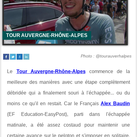
TOUR AUVERGNE-RHÔNE-ALPES
Photo : @tourauverhalpes
Le
Tour Auvergne-Rhône-Alpes
commence de la
meilleure des manières avec une étape complètement
débridée qui a finalement souri à l'échappée... ou du
moins ce qu'il en restait. Car le Français
Alex Baudin
(EF Education-EasyPost), parti dans l'échappée
matinale, a été assez costaud pour maintenir une
certaine avance sur le peloton et s'imposer en solitaire.