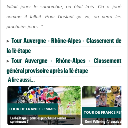
fallait jouer le surnombre, on était trois. On a joué
comme il fallait. Pour l'instant ça va, on verra les
prochains jours..."
Tour Auvergne - Rhône-Alpes - Classement de
la 1è étape
Tour Auvergne - Rhône-Alpes - Classement
général provisoire après la 1è étape
A lire aussi...
TOUR DE FRANCE FEMMES
TOUR DE FRANCE FEMM
La 8e étape… pour les puncheuses ou les
sprinteuses ?
Demi Vollering : "J'aurais dû ess