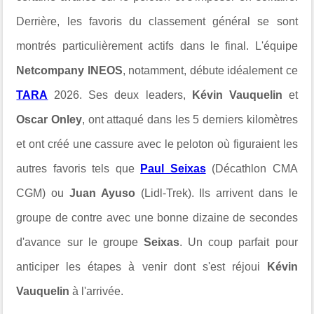
Derrière, les favoris du classement général se sont
montrés particulièrement actifs dans le final. L'équipe
Netcompany INEOS
, notamment, débute idéalement ce
TARA
2026. Ses deux leaders,
Kévin Vauquelin
et
Oscar Onley
, ont attaqué dans les 5 derniers kilomètres
et ont créé une cassure avec le peloton où figuraient les
autres favoris tels que
Paul Seixas
(Décathlon CMA
CGM) ou
Juan Ayuso
(Lidl-Trek). Ils arrivent dans le
groupe de contre avec une bonne dizaine de secondes
d'avance sur le groupe
Seixas
. Un coup parfait pour
anticiper les étapes à venir dont s'est réjoui
Kévin
Vauquelin
à l'arrivée.