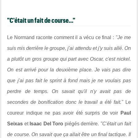
"C'était un fait de course..."
Le Normand raconte comment il a vécu ce final :
"Je me
suis mis derrière le groupe, j'ai attendu et j'y suis allé. On
a plutôt un gros groupe qui part avec Oscar, c'est nickel.
On est arrivé pour la deuxième place. Je vais pas dire
que j'ai pas fait le sprint à fond mais je ne voulais pas
perdre de temps. On savait qu'il n'y avait pas de
secondes de bonification donc le travail a été fait."
Le
coureur indique ne pas avoir été surpris de voir
Paul
Seixas
et
Isaac Del Toro
piégés derrière.
"C'était un fait
de course. On savait que ça allait être un final tactique. Il