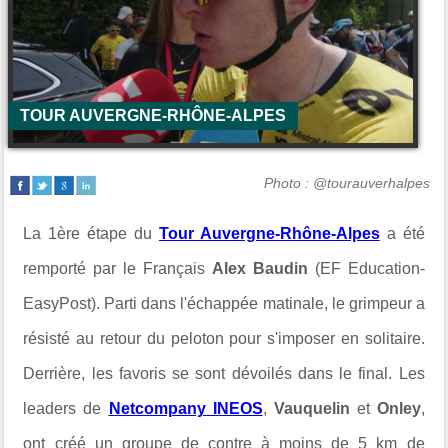
TOUR AUVERGNE-RHÔNE-ALPES
Photo : @tourauverhalpes
La 1ère étape du
Tour Auvergne-Rhône-Alpes
a été
remporté par le Français
Alex Baudin
(EF Education-
EasyPost). Parti dans l'échappée matinale, le grimpeur a
résisté au retour du peloton pour s'imposer en solitaire.
Derrière, les favoris se sont dévoilés dans le final. Les
leaders de
Netcompany INEOS
,
Vauquelin
et
Onley
,
ont créé un groupe de contre à moins de 5 km de