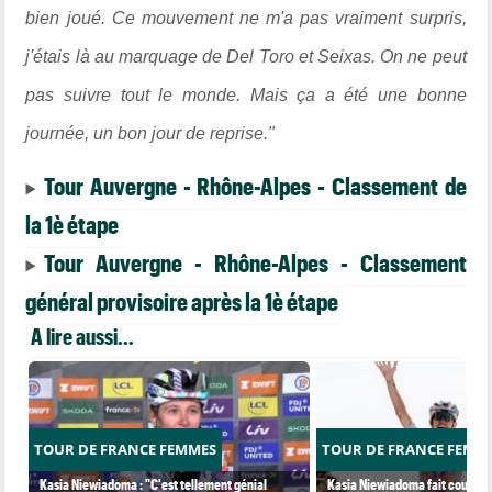
bien joué. Ce mouvement ne m'a pas vraiment surpris,
j'étais là au marquage de Del Toro et Seixas. On ne peut
pas suivre tout le monde. Mais ça a été une bonne
journée, un bon jour de reprise."
Tour Auvergne - Rhône-Alpes - Classement de
la 1è étape
Tour Auvergne - Rhône-Alpes - Classement
général provisoire après la 1è étape
A lire aussi...
TOUR DE FRANCE FEMMES
TOUR DE FRANCE FEMM
Kasia Niewiadoma : "C'est tellement génial
Kasia Niewiadoma fait coup dou