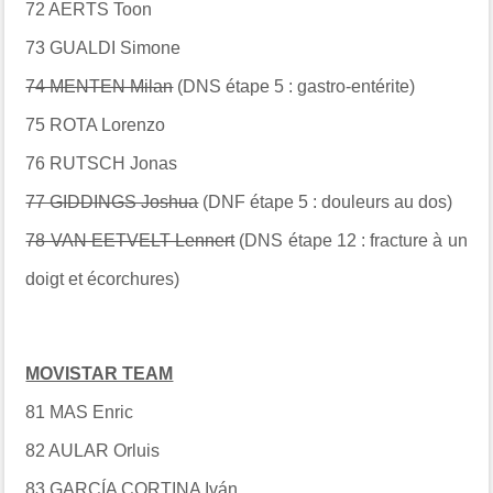
72 AERTS Toon
73 GUALDI Simone
74 MENTEN Milan
(DNS étape 5 : gastro-entérite)
75 ROTA Lorenzo
76 RUTSCH Jonas
77 GIDDINGS Joshua
(DNF étape 5 : douleurs au dos)
78 VAN EETVELT Lennert
(DNS étape 12 : fracture à un
doigt et écorchures)
MOVISTAR TEAM
81 MAS Enric
82 AULAR Orluis
83 GARCÍA CORTINA Iván