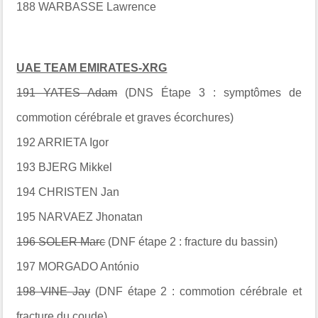
188 WARBASSE Lawrence
UAE TEAM EMIRATES-XRG
191 YATES Adam
(DNS Étape 3 : symptômes de
commotion cérébrale et graves écorchures)
192 ARRIETA Igor
193 BJERG Mikkel
194 CHRISTEN Jan
195 NARVAEZ Jhonatan
196 SOLER Marc
(DNF étape 2 : fracture du bassin)
197 MORGADO António
198 VINE Jay
(DNF étape 2 : commotion cérébrale et
fracture du coude)