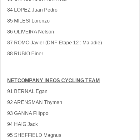
84 LOPEZ Juan Pedro
85 MILESI Lorenzo
86 OLIVEIRA Nelson
87 ROMO Javier
(DNF Étape 12 : Maladie)
88 RUBIO Einer
NETCOMPANY INEOS CYCLING TEAM
91 BERNAL Egan
92 ARENSMAN Thymen
93 GANNA Filippo
94 HAIG Jack
95 SHEFFIELD Magnus