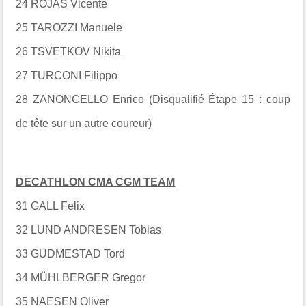
24 ROJAS Vicente
25 TAROZZI Manuele
26 TSVETKOV Nikita
27 TURCONI Filippo
28 ZANONCELLO Enrico
(Disqualifié Étape 15 : coup
de tête sur un autre coureur)
DECATHLON CMA CGM TEAM
31 GALL Felix
32 LUND ANDRESEN Tobias
33 GUDMESTAD Tord
34 MÜHLBERGER Gregor
35 NAESEN Oliver