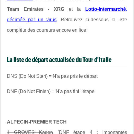
Team Emirates - XRG
et la
Lotto-Intermarché
,
décimée par un virus
. Retrouvez ci-dessous la liste
complète des coureurs encore en lice !
L
a liste de départ actualisée du Tour d'Italie
DNS (Do Not Start) = N'a pas pris le départ
DNF (Do Not Finish) = N'a pas fini l'étape
ALPECIN-PREMIER TECH
1 GROVES Kaden
(DNF étape 4 : Importantes