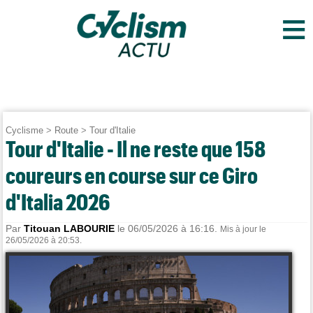
≡
Cyclisme
>
Route
>
Tour d'Italie
Tour d'Italie - Il ne reste que 158
coureurs en course sur ce Giro
d'Italia 2026
Par
Titouan LABOURIE
le 06/05/2026 à 16:16.
Mis à jour le
26/05/2026 à 20:53.