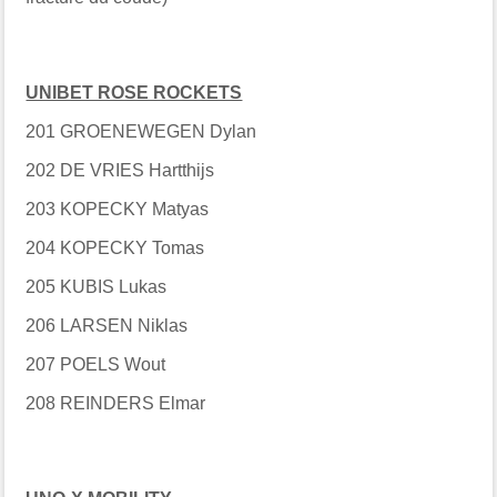
UNIBET ROSE ROCKETS
201 GROENEWEGEN Dylan
202 DE VRIES Hartthijs
203 KOPECKY Matyas
204 KOPECKY Tomas
205 KUBIS Lukas
206 LARSEN Niklas
207 POELS Wout
208 REINDERS Elmar