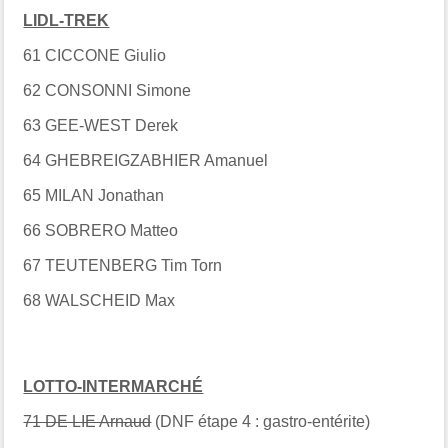
LIDL-TREK
61 CICCONE Giulio
62 CONSONNI Simone
63 GEE-WEST Derek
64 GHEBREIGZABHIER Amanuel
65 MILAN Jonathan
66 SOBRERO Matteo
67 TEUTENBERG Tim Torn
68 WALSCHEID Max
LOTTO-INTERMARCHÉ
71 DE LIE Arnaud
(DNF étape 4 : gastro-entérite)