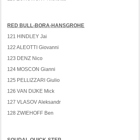
RED BULL-BORA-HANSGROHE
121 HINDLEY Jai
122 ALEOTTI Giovanni
123 DENZ Nico
124 MOSCON Gianni
125 PELLIZZARI Giulio
126 VAN DIJKE Mick
127 VLASOV Aleksandr
128 ZWIEHOFF Ben
SOUDAL QUICK-STEP