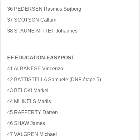
36 PEDERSEN Rasmus Søjberg
37 SCOTSON Callum
38 STAUNE-MITTET Johannes
EF EDUCATION-EASYPOST
41 ALBANESE Vincenzo
42 BATTISTELLA Samuele
(DNF étape 5)
43 BELOKI Markel
44 MIHKELS Madis
45 RAFFERTY Darren
46 SHAW James
47 VALGREN Michael