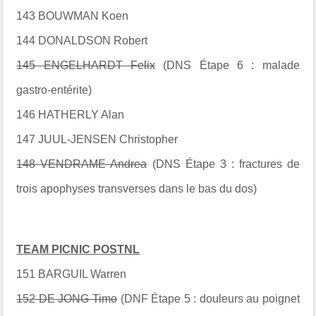
143 BOUWMAN Koen
144 DONALDSON Robert
145 ENGELHARDT Felix
(DNS Étape 6 : malade
gastro-entérite)
146 HATHERLY Alan
147 JUUL-JENSEN Christopher
148 VENDRAME Andrea
(DNS Étape 3 : fractures de
trois apophyses transverses dans le bas du dos)
TEAM PICNIC POSTNL
151 BARGUIL Warren
152 DE JONG Timo
(DNF Étape 5 : douleurs au poignet