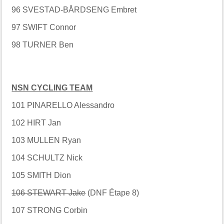
96 SVESTAD-BÅRDSENG Embret
97 SWIFT Connor
98 TURNER Ben
NSN CYCLING TEAM
101 PINARELLO Alessandro
102 HIRT Jan
103 MULLEN Ryan
104 SCHULTZ Nick
105 SMITH Dion
106 STEWART Jake
(DNF Étape 8)
107 STRONG Corbin