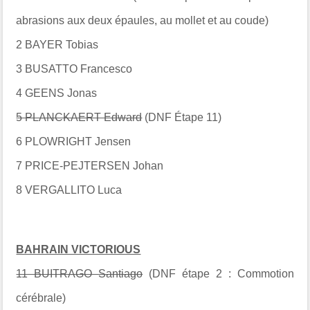
abrasions aux deux épaules, au mollet et au coude)
2 BAYER Tobias
3 BUSATTO Francesco
4 GEENS Jonas
5 PLANCKAERT Edward
(DNF Étape 11)
6 PLOWRIGHT Jensen
7 PRICE-PEJTERSEN Johan
8 VERGALLITO Luca
BAHRAIN VICTORIOUS
11 BUITRAGO Santiago
(DNF étape 2 : Commotion
cérébrale)