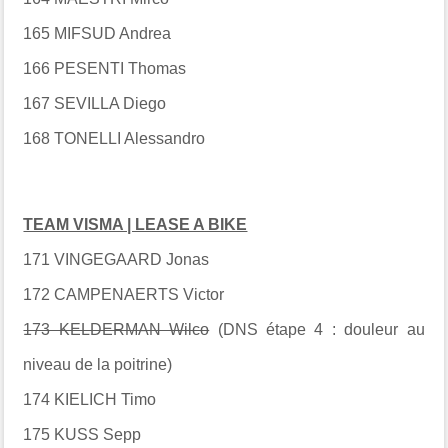
165 MIFSUD Andrea
166 PESENTI Thomas
167 SEVILLA Diego
168 TONELLI Alessandro
TEAM VISMA | LEASE A BIKE
171 VINGEGAARD Jonas
172 CAMPENAERTS Victor
173 KELDERMAN Wilco
(DNS étape 4 : douleur au
niveau de la poitrine)
174 KIELICH Timo
175 KUSS Sepp