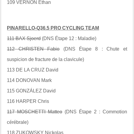
109 VERNON Ethan
PINARELLO-Q36.5 PRO CYCLING TEAM
111 BAX Sjoerd
(DNS Étape 12 : Maladie)
112 CHRISTEN Fabio
(DNS Étape 8 : Chute et
suspicion de fracture de la clavicule)
113 DE LA CRUZ David
114 DONOVAN Mark
115 GONZÁLEZ David
116 HARPER Chris
117 MOSCHETTI Matteo
(DNS Étape 2 : Commotion
cérébrale)
118 ZUKOWSKY Nickolas