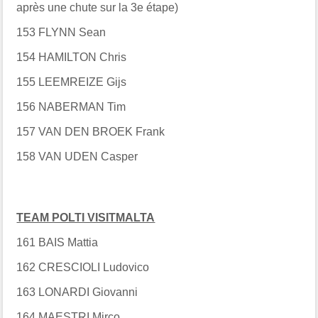
après une chute sur la 3e étape)
153 FLYNN Sean
154 HAMILTON Chris
155 LEEMREIZE Gijs
156 NABERMAN Tim
157 VAN DEN BROEK Frank
158 VAN UDEN Casper
TEAM POLTI VISITMALTA
161 BAIS Mattia
162 CRESCIOLI Ludovico
163 LONARDI Giovanni
164 MAESTRI Mirco