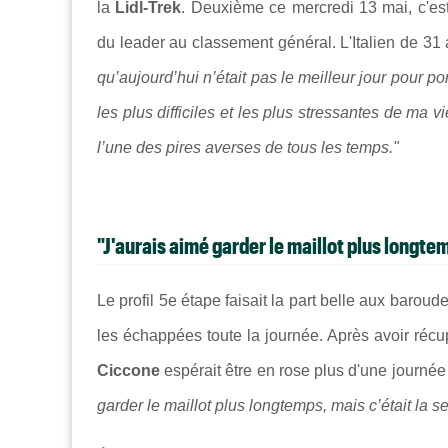
la
Lidl-Trek
. Deuxième ce mercredi 13 mai, c'es
du leader au classement général. L'Italien de 31
qu’aujourd’hui n’était pas le meilleur jour pour p
les plus difficiles et les plus stressantes de ma vi
l’une des pires averses de tous les temps."
"J'aurais aimé garder le maillot plus longte
Le profil 5e étape faisait la part belle aux baroude
les échappées toute la journée. Après avoir récup
Ciccone
espérait être en rose plus d'une journée
garder le maillot plus longtemps, mais c’était la s