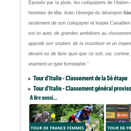
Épuisés par la pluie, les coéquipiers de l'Italien
hommes de tête. Avec l'énergie du désespoir
Giu
seulement de son coéquipier et leader Canadien 
est ici avec de grandes ambitions au classement
apporté son soutien, de la nourriture et un impe
devant ou de faire quoi que ce soit, car, comme je
vraiment un type formidable."
Tour d'Italie - Classement de la 5è étape
Tour d'Italie - Classement général proviso
A lire aussi...
TOUR DE FRANCE FEMMES
TOUR DE F