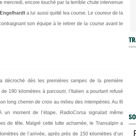
tape mercredi, encore touché par la terrible chute intervenue
 Engelhardt
a lui aussi quitté lea course. Le coureur de la
 contraignant son équipe à le retirer de la course avant le
TR
 décroché dès les premières rampes de la première
 de 190 kilomètres à parcourir, l’Italien a pourtant refusé
n long chemin de croix au milieu des intempéries. Au fil
. À un moment de l’étape,
RadioCorsa
signalait même
SO
 de tête. Malgré cette lutte acharnée, le Transalpin a
ilomètres de l’arrivée, après près de 150 kilomètres d’un