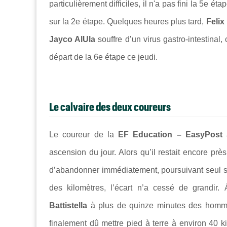
particulièrement difficiles, il n'a pas fini la 5e é
sur la 2e étape. Quelques heures plus tard,
Felix
Jayco AlUla
souffre d’un virus gastro-intestinal,
départ de la 6e étape ce jeudi.
Le calvaire des deux coureurs
Le coureur de la
EF Education – EasyPost
a
ascension du jour. Alors qu’il restait encore près
d’abandonner immédiatement, poursuivant seul so
des kilomètres, l’écart n’a cessé de grandir
Battistella
à plus de quinze minutes des hommes
finalement dû mettre pied à terre à environ 40 k