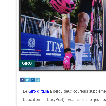
GIRO
Le
Giro d’Italia
a perdu deux coureurs supplémen
Education – EasyPost), victime d’une journ