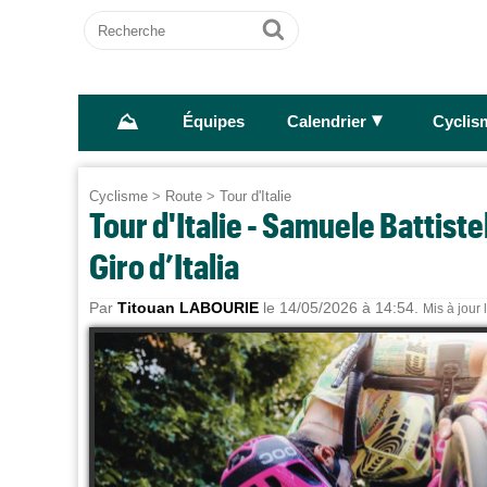
Recherche
Ok
⛰
►
Équipes
Calendrier
Cyclis
Cyclisme
>
Route
>
Tour d'Italie
Tour d'Italie - Samuele Battistel
Giro d’Italia
Par
Titouan LABOURIE
le 14/05/2026 à 14:54.
Mis à jour