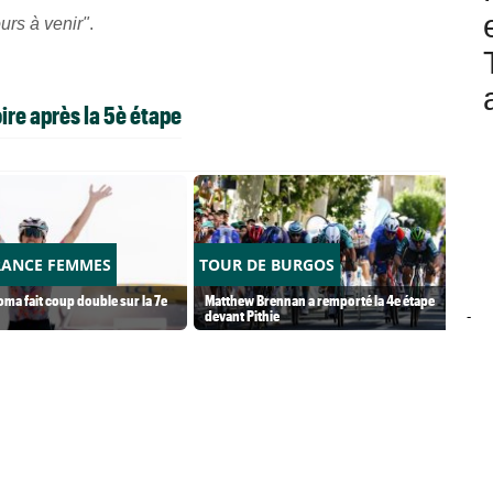
urs à venir"
.
ire après la 5è étape
RANCE FEMMES
TOUR DE BURGOS
ma fait coup double sur la 7e
Matthew Brennan a remporté la 4e étape
devant Pithie
-