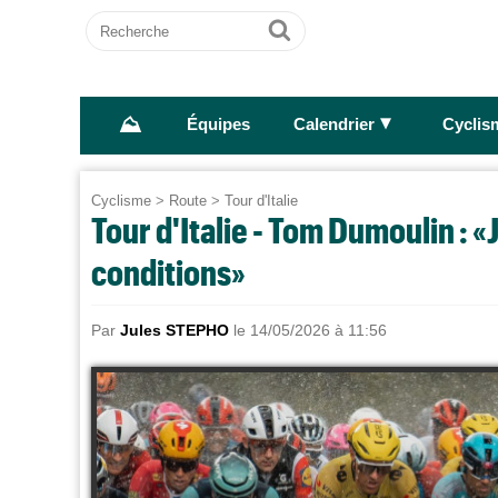
Recherche
Ok
⛰
►
Équipes
Calendrier
Cyclis
Cyclisme
>
Route
>
Tour d'Italie
Tour d'Italie - Tom Dumoulin : «J
conditions»
Par
Jules STEPHO
le 14/05/2026 à 11:56