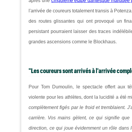
après une
cinquième étape dantesque marquée pa
l'arrivée de coureurs totalement transis à Potenza
des routes glissantes qui ont provoqué un final
persistant pourraient laisser des traces indéléb
grandes ascensions comme le Blockhaus.
"Les coureurs sont arrivés à l'arrivée compl
Pour Tom Dumoulin, le spectacle offert aux té
violente pour les athlètes, dont la lucidité a été
complètement figés par le froid et tremblaient. 
carrière. Vos mains gèlent, ce qui signifie que
direction, ce qui joue évidemment un rôle dans le