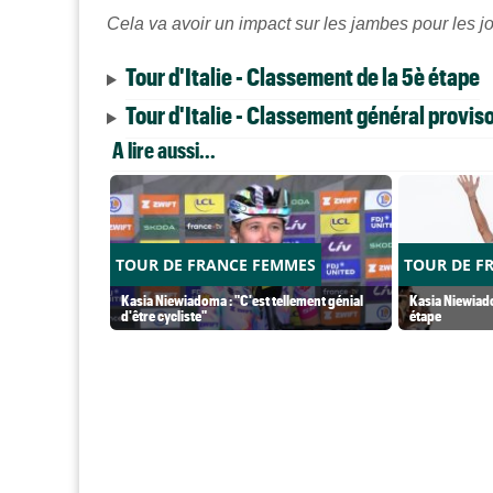
Cela va avoir un impact sur les jambes pour les jo
Tour d'Italie - Classement de la 5è étape
Tour d'Italie - Classement général proviso
A lire aussi...
TOUR DE FRANCE FEMMES
TOUR DE F
Kasia Niewiadoma : "C'est tellement génial
Kasia Niewiado
d'être cycliste"
étape