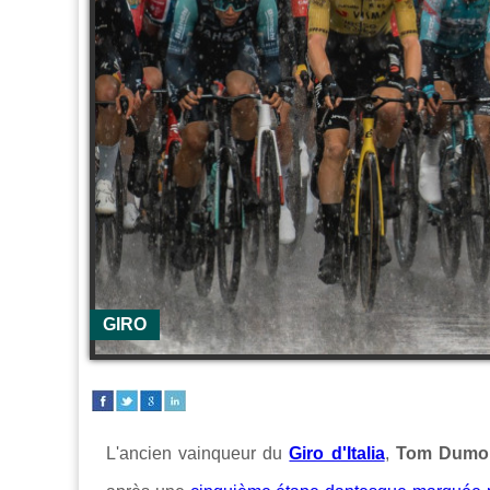
GIRO
L'ancien vainqueur du
Giro d'Italia
,
Tom Dumou