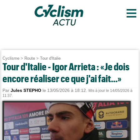
≡
Cyclisme
>
Route
>
Tour d'Italie
Tour d'Italie - Igor Arrieta : «Je dois
encore réaliser ce que j'ai fait...»
Par
Jules STEPHO
le 13/05/2026 à 18:12.
Mis à jour le 14/05/2026 à
11:37.