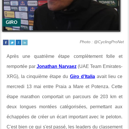
GIRO
Photo : @CyclingProNet
Après une quatrième étape complètement folle et
remportée par
Jonathan Narvaez
(UAE Team Emirates-
XRG), la cinquième étape du
Giro d'Italia
avait lieu ce
mercredi 13 mai entre
Praia a Mare et Potenza. Cette
étape marathon comportait un parcours de 203 km et
deux longues montées catégorisées, permettant aux
échappées de créer un écart important avec le peloton.
C'est bien ce qui s'est passé, les leaders du classement