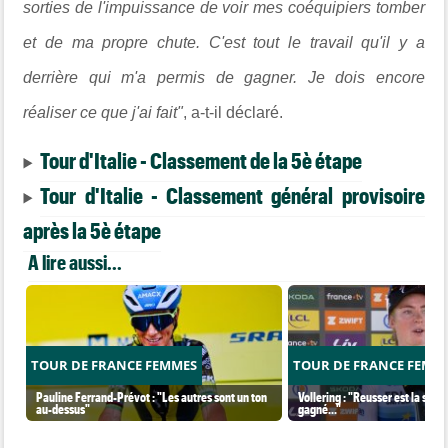
sorties de l'impuissance de voir mes coéquipiers tomber
et de ma propre chute. C'est tout le travail qu'il y a
derrière qui m'a permis de gagner. Je dois encore
réaliser ce que j'ai fait"
, a-t-il déclaré.
Tour d'Italie - Classement de la 5è étape
Tour d'Italie - Classement général provisoire
après la 5è étape
A lire aussi...
TOUR DE FRANCE FEMMES
TOUR DE FRANCE FEMM
Pauline Ferrand-Prévot : "Les autres sont un ton
Vollering : "Reusser est la seul
au-dessus"
gagné..."