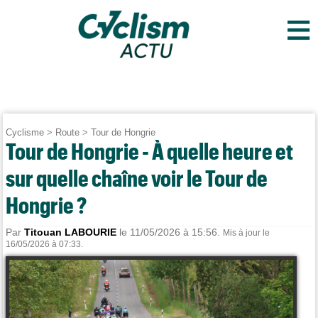
≡
Cyclisme
>
Route
>
Tour de Hongrie
Tour de Hongrie - À quelle heure et
sur quelle chaîne voir le Tour de
Hongrie ?
Par
Titouan LABOURIE
le 11/05/2026 à 15:56.
Mis à jour le
16/05/2026 à 07:33.