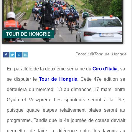
TOUR DE HONGRIE
Photo : @Tour_de_Hongrie
En parallèle de la deuxième semaine du
Giro d'Italia
, va
se disputer le
Tour de Hongrie
. Cette 47e édition se
déroulera du mercredi 13 au dimanche 17 mars, entre
Gyula et Veszprém. Les sprinteurs seront à la fête,
puisque quatre étapes relativement plates seront au
programme. Tandis que la 4e journée de course devrait
permettre de faire la diférence entre les favoris au