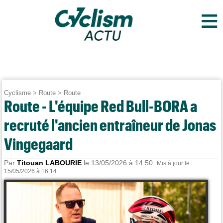
≡
Cyclisme
>
Route
>
Route
Route - L'équipe Red Bull-BORA a
recruté l'ancien entraîneur de Jonas
Vingegaard
Par
Titouan LABOURIE
le 13/05/2026 à 14:50.
Mis à jour le
15/05/2026 à 16:14.