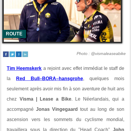
ROUTE
Photo : @vismaleaseabike
Tim Heemskerk
a rejoint avec effet immédiat le staff de
la
Red Bull–BORA–hansgrohe
, quelques mois
seulement après avoir mis fin à son aventure de huit ans
chez
Visma | Lease a Bike
. Le Néerlandais, qui a
accompagné
Jonas Vingegaard
tout au long de son
ascension vers les sommets du cyclisme mondial,
travaillera sous la direction du "Head Coach"
John