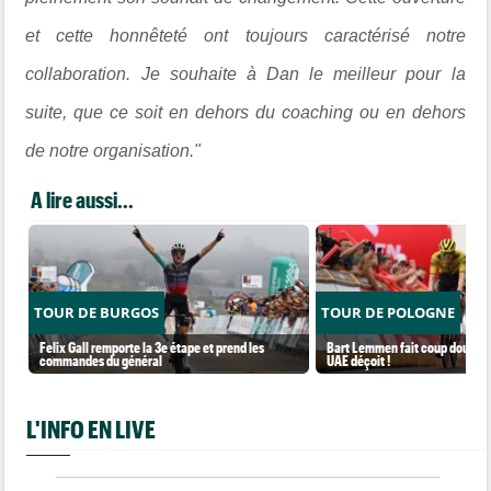
et cette honnêteté ont toujours caractérisé notre
collaboration. Je souhaite à Dan le meilleur pour la
suite, que ce soit en dehors du coaching ou en dehors
de notre organisation."
A lire aussi...
TOUR DE BURGOS
TOUR DE POLOGNE
Felix Gall remporte la 3e étape et prend les
Bart Lemmen fait coup double s
commandes du général
UAE déçoit !
L'INFO EN LIVE