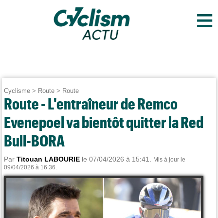
≡
Cyclisme
>
Route
>
Route
Route - L'entraîneur de Remco
Evenepoel va bientôt quitter la Red
Bull-BORA
Par
Titouan LABOURIE
le 07/04/2026 à 15:41.
Mis à jour le
09/04/2026 à 16:36.