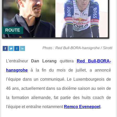
ROUTE
Photo : Red Bull-BORA-hansgrohe / Sirotti
L’entraîneur
Dan Lorang
quittera
Red Bull-BORA-
hansgrohe
à la fin du mois de juillet, a annoncé
l’équipe dans un communiqué. Le Luxembourgeois de
46 ans, actuellement dans sa dixième saison au sein de
la formation allemande, fat partie des huits coach de
l'équipe et entraîne notamment
Remco Evenepoel
.