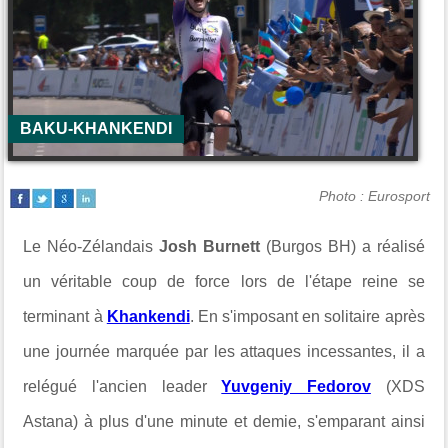
BAKU-KHANKENDI
Photo : Eurosport
Le Néo-Zélandais
Josh Burnett
(Burgos BH) a réalisé
un véritable coup de force lors de l'étape reine se
terminant à
Khankendi
. En s'imposant en solitaire après
une journée marquée par les attaques incessantes, il a
relégué l'ancien leader
Yuvgeniy Fedorov
(XDS
Astana) à plus d'une minute et demie, s'emparant ainsi