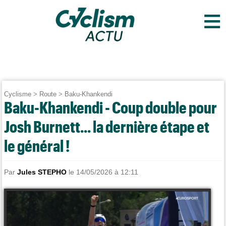
≡
Cyclisme
>
Route
>
Baku-Khankendi
Baku-Khankendi - Coup double pour
Josh Burnett... la dernière étape et
le général !
Par
Jules STEPHO
le 14/05/2026 à 12:11