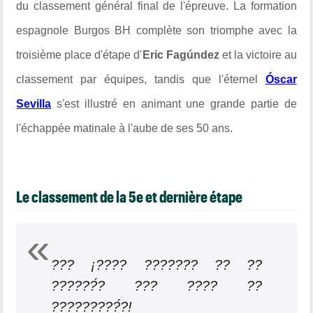
du classement général final de l'épreuve. La formation
espagnole Burgos BH complète son triomphe avec la
troisième place d'étape d'
Eric Fagúndez
et la victoire au
classement par équipes, tandis que l'éternel
Óscar
Sevilla
s'est illustré en animant une grande partie de
l'échappée matinale à l'aube de ses 50 ans.
Le classement de la 5e et dernière étape
??? ¡???? ??????? ?? ??
??????́? ??? ???? ??
?????????́?!