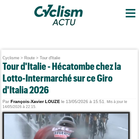
≡
Cyclisme
>
Route
>
Tour d'Italie
Tour d'Italie - Hécatombe chez la
Lotto-Intermarché sur ce Giro
d'Italia 2026
Par
François-Xavier LOUZE
le 13/05/2026 à 15:51.
Mis à jour le
14/05/2026 à 22:15.