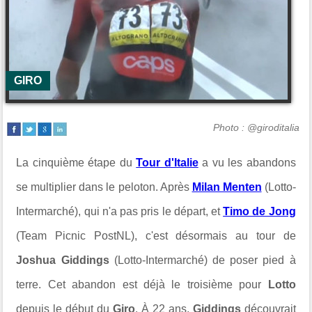
GIRO
Photo : @giroditalia
La cinquième étape du
Tour d'Italie
a vu les abandons
se multiplier dans le peloton. Après
Milan Menten
(Lotto-
Intermarché), qui n'a pas pris le départ, et
Timo de Jong
(Team Picnic PostNL), c'est désormais au tour de
Joshua Giddings
(Lotto-Intermarché) de poser pied à
terre. Cet abandon est déjà le troisième pour
Lotto
depuis le début du
Giro
.
À 22 ans,
Giddings
découvrait