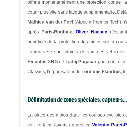
offrent momentanément une protection contre l'a
courir plus vite sans fatigue supplémentaire. Déjà,
Mathieu van der Poel
(Alpecin-Premier Tech) n'
après
Paris-Roubaix
,
Oliver Naesen
(Decathl
bénéficié de la protection des motos sur la cour
coureurs se sont plaints de voir des véhicules 
Emirates-XRG
de
Tadej Pogacar
pour contrôler 
Classics, l'organisateur du
Tour des Flandres
, t
Délimitation de zones spéciales, capteurs...
La place des motos dans les courses cyclistes 
voir certains favoris en profiter.
Valentin Paret-P