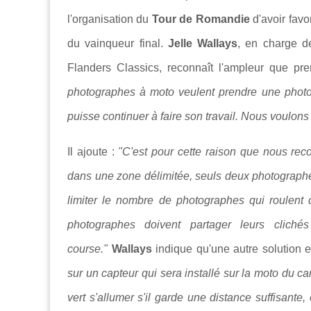
l'organisation du
Tour de Romandie
d'avoir favo
du vainqueur final.
Jelle Wallays
, en charge d
Flanders Classics, reconnaît l'ampleur que p
photographes à moto veulent prendre une photo.
puisse continuer à faire son travail. Nous voulons é
Il ajoute :
"
C'est pour cette raison que nous rec
dans une zone délimitée, seuls deux photographe
limiter le nombre de photographes qui roulent 
photographes doivent partager leurs cliché
course."
Wallays
indique qu'une autre solution e
sur un capteur qui sera installé sur la moto du 
vert s'allumer s'il garde une distance suffisante,