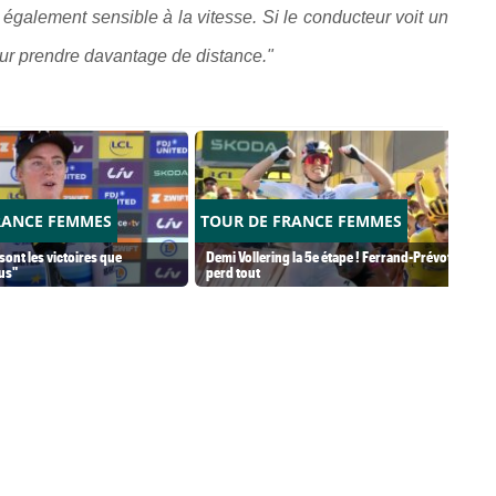
t également sensible à la vitesse. Si le conducteur voit un
pour prendre davantage de distance."
RANCE FEMMES
TOUR DE FRANCE FEMMES
 sont les victoires que
Demi Vollering la 5e étape ! Ferrand-Prévot
lus"
perd tout