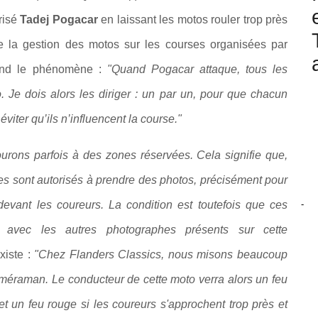
risé
Tadej Pogacar
en laissant les motos rouler trop près
e la gestion des motos sur les courses organisées par
rend le phénomène :
"
Quand Pogacar attaque, tous les
 Je dois alors les diriger : un par un, pour que chacun
viter qu’ils n’influencent la course."
ourons parfois à des zones réservées. Cela signifie que,
s sont autorisés à prendre des photos, précisément pour
-
devant les coureurs. La condition est toutefois que ces
s avec les autres photographes présents sur cette
xiste :
"
Chez Flanders Classics, nous misons beaucoup
caméraman.
Le conducteur de cette moto verra alors un feu
 et un feu rouge si les coureurs s'approchent trop près et