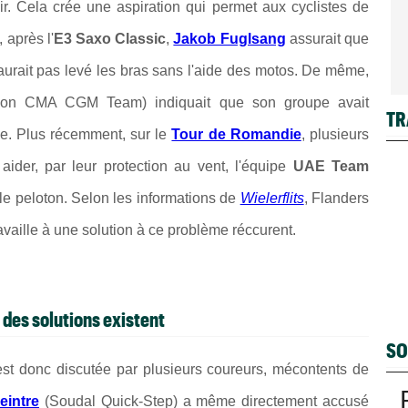
ir. Cela crée une aspiration qui permet aux cyclistes de
 après l'
E3 Saxo Classic
,
Jakob Fuglsang
assurait que
aurait pas levé les bras sans l'aide des motos. De même,
on CMA CGM Team) indiquait que son groupe avait
TR
se. Plus récemment, sur le
Tour de Romandie
, plusieurs
aider, par leur protection au vent, l'équipe
UAE Team
le peloton. Selon les informations de
Wielerflits
, Flanders
ravaille à une solution à ce problème réccurent.
 des solutions existent
SO
est donc discutée par plusieurs coureurs, mécontents de
eintre
(Soudal Quick-Step) a même directement accusé