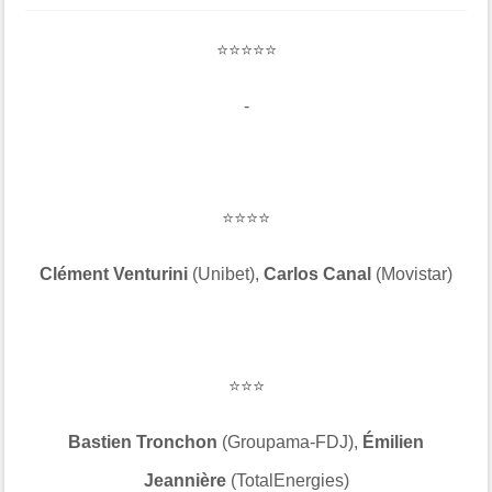
⭐⭐⭐⭐⭐
-
⭐⭐⭐⭐
Clément Venturini
(Unibet),
Carlos Canal
(Movistar)
⭐⭐⭐
Bastien Tronchon
(Groupama-FDJ),
Émilien
Jeannière
(TotalEnergies)