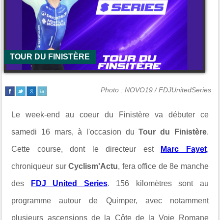
TOUR DU FINISTÈRE
Photo : NOVO19 / FDJUnitedSeries
Le week-end au coeur du Finistère va débuter ce
samedi 16 mars, à l'occasion du
Tour du Finistère
.
Cette course, dont le directeur est
Marc Fayet
,
chroniqueur sur
Cyclism'Actu
, fera office de 8e manche
des
FDJ United Series
. 156 kilomètres sont au
programme autour de Quimper, avec notamment
plusieurs ascensions de la Côte de la Voie Romane