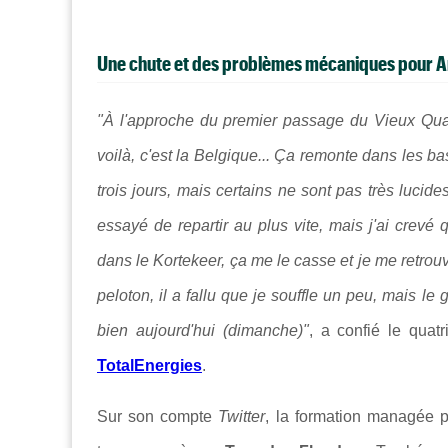
Une chute et des problèmes mécaniques pour A
"À l'approche du premier passage du Vieux Quar
voilà, c'est la Belgique... Ça remonte dans les bas-
trois jours, mais certains ne sont pas très lucid
essayé de repartir au plus vite, mais j'ai crevé 
dans le Kortekeer, ça me le casse et je me retrouve 
peloton, il a fallu que je souffle un peu, mais le
bien aujourd'hui (dimanche)"
, a confié le quat
TotalEnergies
.
Sur son compte
Twitter
, la formation managée 