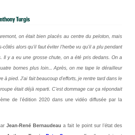
nthony Turgis
emont, on était bien placés au centre du peloton, mais
côtés alors qu'il faut éviter l'herbe vu qu'il a plu pendant
es. Il y a eu une grosse chute, on a été pris dedans. On a
quatre bornes plus loin... Après, on me tape le dérailleur
à pied. J'ai fait beaucoup d'efforts, je rentre tard dans le
 groupe était déjà reparti. C'est dommage car ça répondait
rième de l'édition 2020 dans une vidéo diffusée par la
par
Jean-René Bernaudeau
a fait le point sur l'état des