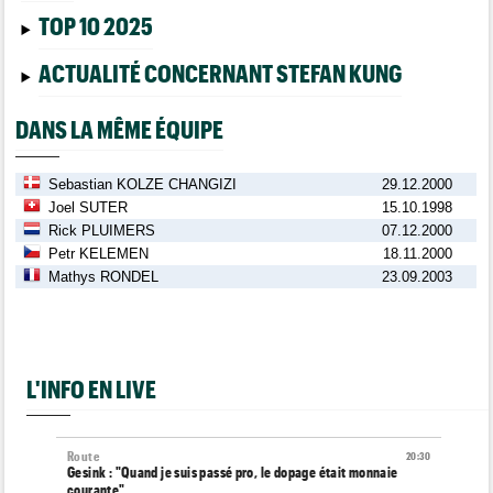
TOP 10 2025
ACTUALITÉ CONCERNANT STEFAN KUNG
DANS LA MÊME ÉQUIPE
Sebastian KOLZE CHANGIZI
29.12.2000
Joel SUTER
15.10.1998
Rick PLUIMERS
07.12.2000
Petr KELEMEN
18.11.2000
Mathys RONDEL
23.09.2003
L'INFO EN LIVE
Route
20:30
Gesink : "Quand je suis passé pro, le dopage était monnaie
courante"