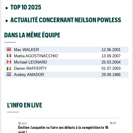
TOP 10 2025
ACTUALITÉ CONCERNANT NEILSON POWLESS
DANS LA MÊME ÉQUIPE
Max WALKER
12.06.2001
Mattia AGOSTINACCHIO
13.09.2007
Michael LEONARD
26.03.2004
Darren RAFFERTY
01.07.2003
Andrey AMADOR
29.08.1986
L'INFO EN LIVE
Route
16:07
Émilien Jacquelin va faire ses débuts à la compétition le 16
août !