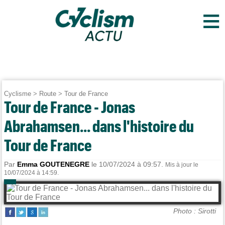
≡
Cyclisme
>
Route
>
Tour de France
Tour de France - Jonas
Abrahamsen... dans l'histoire du
Tour de France
Par
Emma GOUTENEGRE
le 10/07/2024 à 09:57.
Mis à jour le
10/07/2024 à 14:59.
Photo : Sirotti