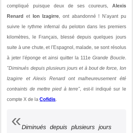
compliqué puisque deux de ses coureurs,
Alexis
Renard
et
Ion Izagirre
, ont abandonné ! N'ayant pu
suivre le rythme infernal du peloton dans les premiers
kilomètres, le Français, blessé depuis quelques jours
suite à une chute, et l'Espagnol, malade, se sont résolus
à jeter l'éponge et ainsi quitter la 111e
Grande Boucle
.
"
Diminués depuis plusieurs jours et à bout de force, Ion
Izagirre et Alexis Renard ont malheureusement été
contraints de mettre pied à terre"
, est-il indiqué sur le
compte X de la
Cofidis
.
Diminués depuis plusieurs jours