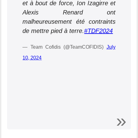
et à bout de force, Ion Izagirre et
Alexis Renard ont
malheureusement été contraints
de mettre pied à terre.
#TDF2024
— Team Cofidis (@TeamCOFIDIS)
July
10, 2024