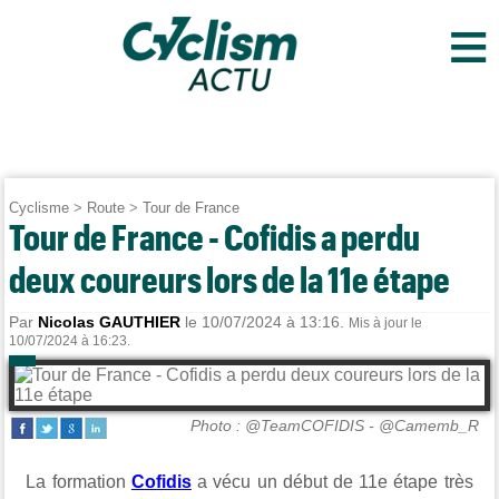
≡
Cyclisme
>
Route
>
Tour de France
Tour de France - Cofidis a perdu
deux coureurs lors de la 11e étape
Par
Nicolas GAUTHIER
le 10/07/2024 à 13:16.
Mis à jour le
10/07/2024 à 16:23.
Photo : @TeamCOFIDIS - @Camemb_R
La formation
Cofidis
a vécu un début de 11e étape très