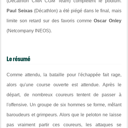
(Décathlon CMA CGM Team) complètent le podium.
Paul Seixas
(Décathlon) a été piégé dans le final, mais
limite son retard sur des favoris comme
Oscar Onley
(Netcompany INEOS).
Le résumé
Comme attendu, la bataille pour l'échappée fait rage,
alors qu'une course ouverte est attendue. Après le
départ, de nombreux coureurs tentent de passer à
l'offensive. Un groupe de six hommes se forme, mêlant
baroudeurs et grimpeurs. Alors que le peloton ne laisse
pas vraiment partir ces coureurs, les attaques se