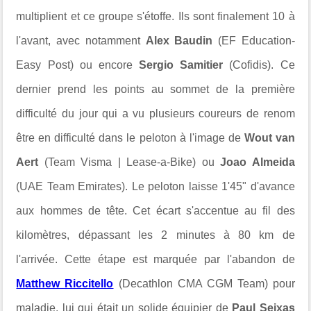
multiplient et ce groupe s'étoffe. Ils sont finalement 10 à
l'avant, avec notamment
Alex Baudin
(EF Education-
Easy Post) ou encore
Sergio Samitier
(Cofidis). Ce
dernier prend les points au sommet de la première
difficulté du jour qui a vu plusieurs coureurs de renom
être en difficulté dans le peloton à l'image de
Wout van
Aert
(Team Visma | Lease-a-Bike) ou
Joao Almeida
(UAE Team Emirates). Le peloton laisse 1'45" d'avance
aux hommes de tête. Cet écart s'accentue au fil des
kilomètres, dépassant les 2 minutes à 80 km de
l'arrivée. Cette étape est marquée par l'abandon de
Matthew Riccitello
(Decathlon CMA CGM Team) pour
maladie, lui qui était un solide équipier de
Paul Seixas