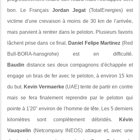
bon. Le Français
Jordan Jegat
(TotalEnergies) est
victime d'une crevaison à moins de 30 km de l'arrivée,
mais parvient à rentrer dans le peloton. Plusieurs favoris
lâchent prise dans ce final.
Daniel Felipe Martinez
(Red
Bull-BORA-hansgrohe) est en difficulté.
Baudin
distance ses deux compagnons d'échappée et
engage un bras de fer avec le peloton, à environ 15 km
du but.
Kevin Vermaerke
(UAE) tente de partir en contre
mais se fera finalement reprendre par le peloton qui
pointe à 1'20" environ de l'homme de tête. Les 5 derniers
kilomètres sont complètement débridés.
Kévin
Vauquelin
(Netcompany INEOS) attaque et, avec une