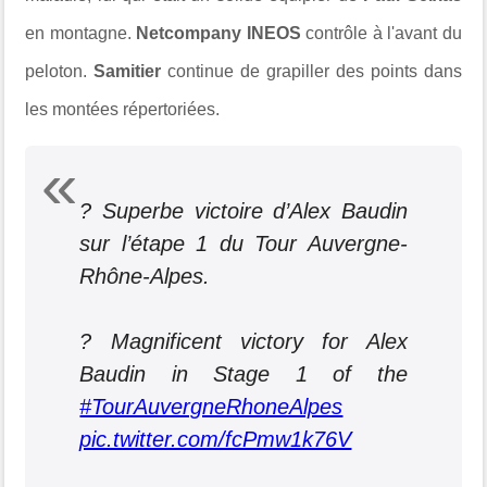
en montagne.
Netcompany INEOS
contrôle à l'avant du
peloton.
Samitier
continue de grapiller des points dans
les montées répertoriées.
? Superbe victoire d’Alex Baudin
sur l’étape 1 du Tour Auvergne-
Rhône-Alpes.
? Magnificent victory for Alex
Baudin in Stage 1 of the
#TourAuvergneRhoneAlpes
pic.twitter.com/fcPmw1k76V