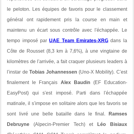
le peloton. Les équipes de favoris pour le classement
général ont rapidement pris la course en main et
maintenu un écart sous contrôle avec l'échappée. Le
tempo imposé par
UAE Team Emirates-XRG
dans la
Côte de Rousset (8,3 km à 7,6%), à une vingtaine de
kilomètres de l'arrivée, a fait craquer plusieurs leaders à
l'instar de
Tobias Johannessen
(Uno-X Mobility). C'est
finalement le Français
Alex Baudin
(EF Education-
EasyPost) qui s'est imposé. Parti dans l'échappée
matinale, il s'impose en solitaire alors que les favoris se
sont livré une belle bataille dans le final.
Ramses
Debruyne
(Alpecin-Premier Tech) et
Léo Bisiaux