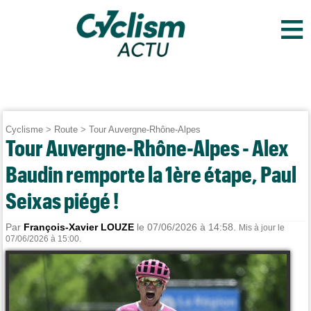
≡
Cyclisme
>
Route
>
Tour Auvergne-Rhône-Alpes
Tour Auvergne-Rhône-Alpes - Alex
Baudin remporte la 1ère étape, Paul
Seixas piégé !
Par
François-Xavier LOUZE
le 07/06/2026 à 14:58.
Mis à jour le
07/06/2026 à 15:00.