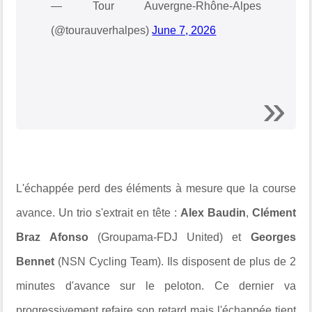
— Tour Auvergne-Rhône-Alpes
(@tourauverhalpes)
June 7, 2026
L'échappée perd des éléments à mesure que la course
avance. Un trio s'extrait en tête :
Alex Baudin
,
Clément
Braz Afonso
(Groupama-FDJ United) et
Georges
Bennet
(NSN Cycling Team). Ils disposent de plus de 2
minutes d'avance sur le peloton. Ce dernier va
progressivement refaire son retard mais l'échappée tient