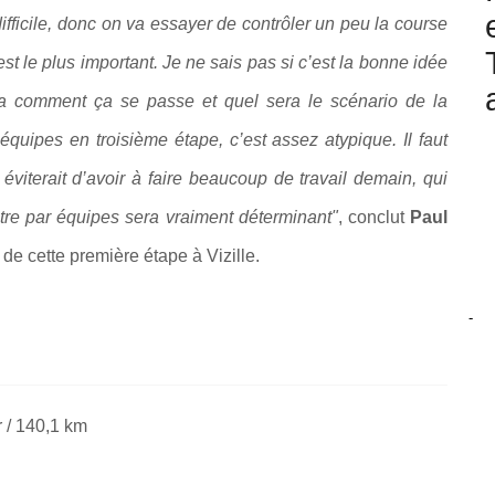
difficile, donc on va essayer de contrôler un peu la course
t le plus important. Je ne sais pas si c’est la bonne idée
rra comment ça se passe et quel sera le scénario de la
équipes en troisième étape, c’est assez atypique. Il faut
iterait d’avoir à faire beaucoup de travail demain, qui
ntre par équipes sera vraiment déterminant"
, conclut
Paul
t de cette première étape à
Vizille
.
-
r / 140,1 km