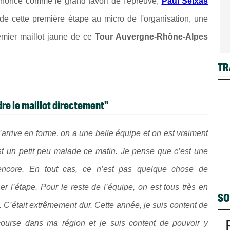
nnoncé comme le grand favori de l'épreuve,
Paul Seixas
 de cette première étape au micro de l'organisation, une
premier maillot jaune de ce
Tour Auvergne-Rhône-Alpes
TR
ndre le maillot directement"
’arrive en forme, on a une belle équipe et on est vraiment
i est un petit peu malade ce matin. Je pense que c’est une
p encore. En tout cas, ce n’est pas quelque chose de
r l’étape. Pour le reste de l’équipe, on est tous très en
SO
e. C’était extrêmement dur. Cette année, je suis content de
 course dans ma région et je suis content de pouvoir y