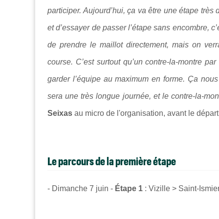
participer. Aujourd’hui, ça va être une étape très 
et d’essayer de passer l’étape sans encombre, c’es
de prendre le maillot directement, mais on ve
course. C’est surtout qu’un contre-la-montre par 
garder l’équipe au maximum en forme. Ça nous év
sera une très longue journée, et le contre-la-mo
Seixas
au micro de l'organisation, avant le dépar
Le parcours de la première étape
- Dimanche 7 juin -
Étape 1
: Vizille > Saint-Ismie