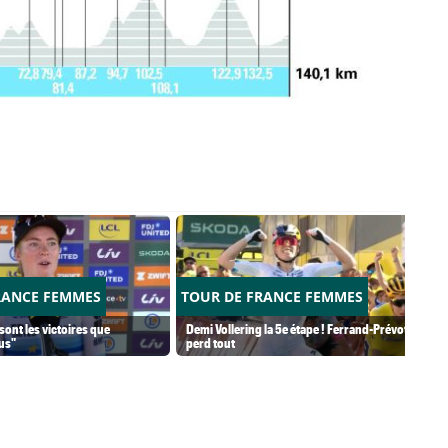
RANCE FEMMES
TOUR DE FRANCE FEMMES
 sont les victoires que
Demi Vollering la 5e étape ! Ferrand-Prévot
lus"
perd tout