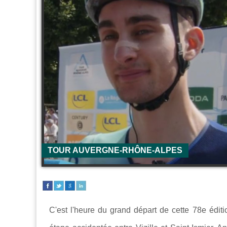
TOUR AUVERGNE-RHÔNE-ALPES
C'est l'heure du grand départ de cette 78e édit