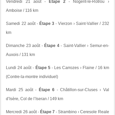
Vendredi 21 août -
Étape 2
-
Nogent-le-Rotrou
›
Amboise
/ 116 km
Samedi 22 août -
Étape 3
- Vierzon › Saint-Vallier / 232
km
Dimanche 23 août -
Étape 4
- Saint-Vallier › Semur-en-
Auxois /
131 km
Lundi 24 août -
Étape 5
- Les Carrozes › Flaine / 16 km
(Contre-la-montre individuel)
Mardi 25 août -
Étape 6
- Châtillon-sur-Cluses › Val
d’Isère, Col de l’Iseran / 149 km
Mercredi 26 août -
Étape 7
-
Strambino
›
Ceresole Reale