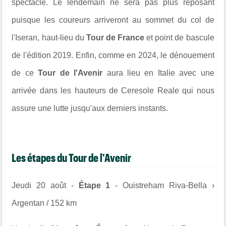
spectacle. Le lendemain ne sera pas plus reposant
puisque les coureurs arriveront au sommet du col de
l'Iseran, haut-lieu du
Tour de France
et point de bascule
de l'édition 2019. Enfin, comme en 2024, le dénouement
de ce
Tour de l'Avenir
aura lieu en Italie avec une
arrivée dans
les hauteurs de Ceresole Reale qui nous
assure une lutte jusqu'aux derniers instants.
Les étapes du Tour de l'Avenir
Jeudi 20 août -
Étape 1
- Ouistreham Riva-Bella ›
Argentan / 152 km