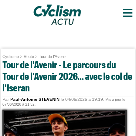
≡
Cyclisme
>
Route
>
Tour de l'Avenir
Tour de l'Avenir - Le parcours du
Tour de l'Avenir 2026... avec le col de
l'Iseran
Par
Paul-Antoine STEVENIN
le 04/06/2026 à 19:19.
Mis à jour le
07/06/2026 à 21:52.