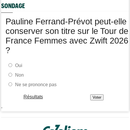
SONDAGE
Tour de Burgos
07/08
Matthew Brennan : "Je me suis retrouvé un peu trop loin…"
Pauline Ferrand-Prévot peut-elle
conserver son titre sur le Tour de
France Femmes avec Zwift 2026
?
Oui
Non
Ne se prononce pas
Résultats
-