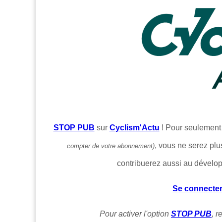
STOP PUB
sur
Cyclism'Actu
! Pour seulemen
, vous ne serez plu
compter de votre abonnement)
contribuerez aussi au dévelo
Se connecte
Pour activer l'option
STOP PUB
, 