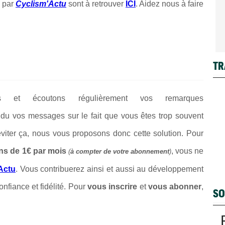
 par
Cyclism'Actu
sont à retrouver
ICI
. Aidez nous à faire
TR
ons et écoutons régulièrement vos remarques
du vos messages sur le fait que vous êtes trop souvent
 éviter ça, nous vous proposons donc cette solution. Pour
ns de 1€ par mois
, vous ne
(
à compter de votre abonnement
)
Actu
. Vous contribuerez ainsi et aussi au développement
onfiance et fidélité. Pour
vous inscrire
et
vous abonner
,
SO