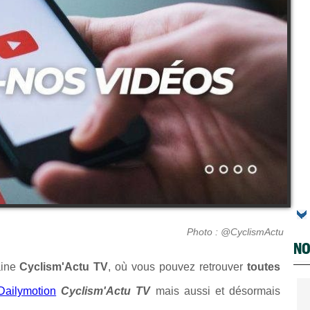
Photo : @CyclismActu
NO
haine
Cyclism'Actu TV
, où vous pouvez retrouver
toutes
Dailymotion
Cyclism'Actu TV
mais aussi et désormais