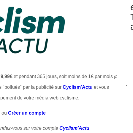
t
9,99€
et pendant 365 jours, soit moins de 1€ par mois
(à
-
s "pollués" par la publicité sur
Cyclism'Actu
et vous
ppement de votre média web cyclisme.
r
ou
Créer un compte
rendez-vous sur votre compte
Cyclism'Actu