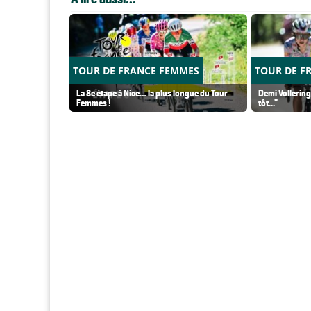
TOUR DE FRANCE FEMMES
TOUR DE F
La 8e étape à Nice… la plus longue du Tour
Demi Vollering 
Femmes !
tôt..."