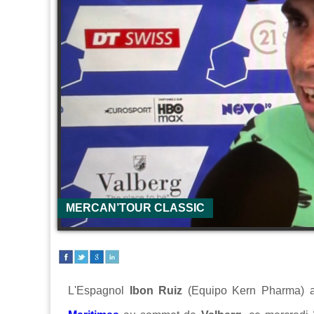
MERCAN’TOUR CLASSIC
L'Espagnol
Ibon Ruiz
(Equipo Kern Pharma) a 