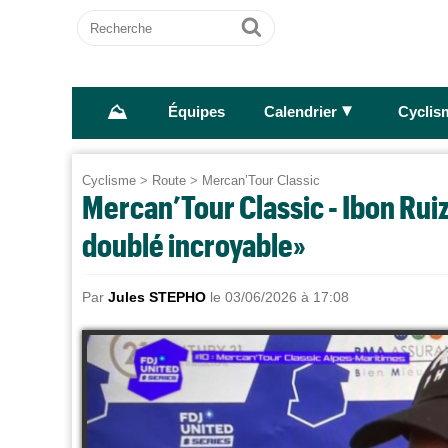
Recherche
Ok
⛰
►
Équipes
Calendrier
Cyclis
Cyclisme
>
Route
>
Mercan’Tour Classic
Mercan’Tour Classic - Ibon Ruiz
doublé incroyable»
Par
Jules STEPHO
le 03/06/2026 à 17:08