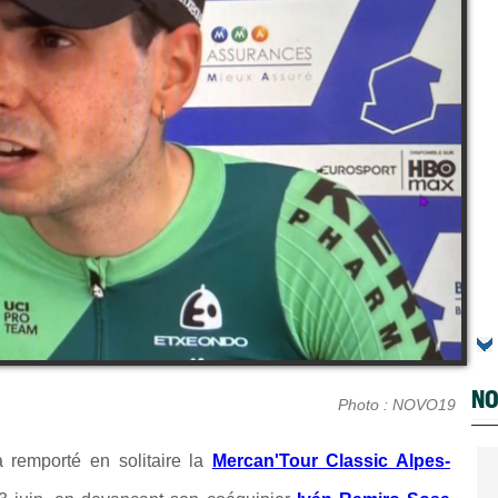
NO
Photo : NOVO19
remporté en solitaire la
Mercan'Tour Classic Alpes-