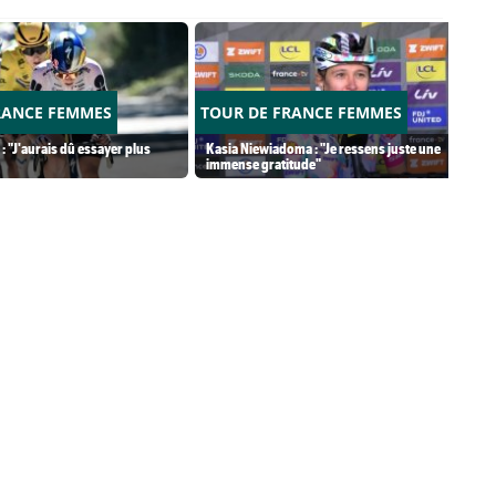
RANCE FEMMES
TOUR DE FRANCE FEMMES
: "J'aurais dû essayer plus
Kasia Niewiadoma : "Je ressens juste une
immense gratitude"