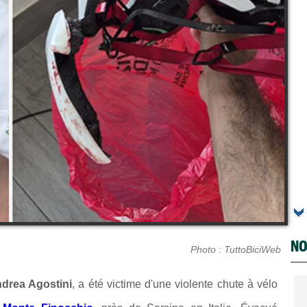
NO
Photo : TuttoBiciWeb
drea Agostini
, a été victime d'une violente chute à vélo