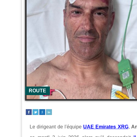
ROUTE
Le dirigeant de l'équipe
UAE Emirates XRG
,
An