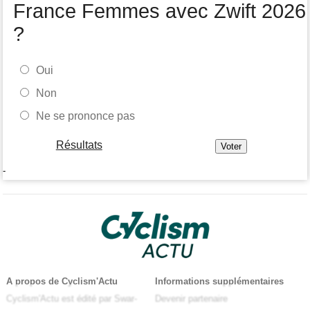
France Femmes avec Zwift 2026
?
Oui
Non
Ne se prononce pas
Résultats
-
A propos de Cyclism'Actu
Informations supplémentaires
Cyclism'Actu est édité par Swar-
Devenir partenaire