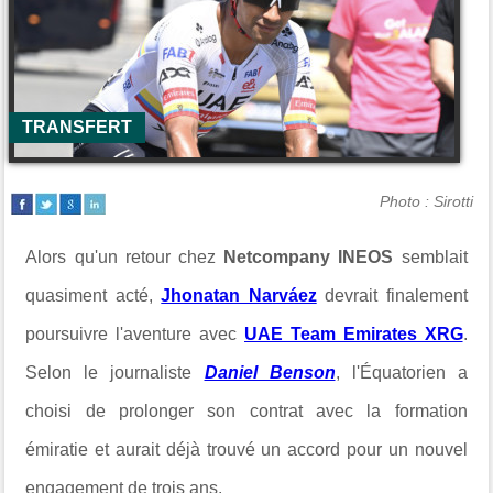
TRANSFERT
Photo : Sirotti
Alors qu'un retour chez
Netcompany INEOS
semblait
quasiment acté,
Jhonatan Narváez
devrait finalement
poursuivre l'aventure avec
UAE Team Emirates XRG
.
Selon le journaliste
Daniel Benson
, l'Équatorien a
choisi de prolonger son contrat avec la formation
émiratie et aurait déjà trouvé un accord pour un nouvel
engagement de trois ans.