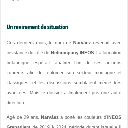
Un revirement de situation
Ces derniers mois, le nom de
Narváez
revenait avec
insistance du côté de
Netcompany INEOS
. La formation
britannique espérait rapatrier l'un de ses anciens
coureurs afin de renforcer son secteur montagne et
classiques, et les discussions semblaient même très
avancées. Mais le dossier a finalement pris une autre
direction.
Âgé de 29 ans,
Narváez
a porté les couleurs d'
INEOS
Grenadiers
de 2019 à 2024, période durant laquelle il