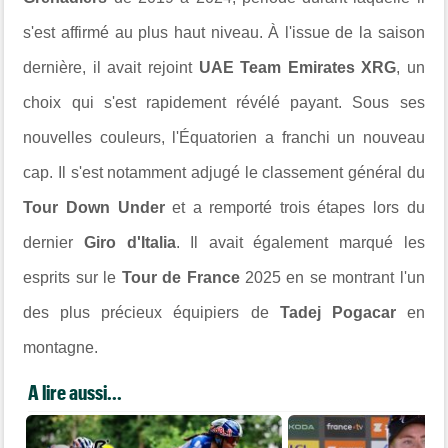
s'est affirmé au plus haut niveau. À l'issue de la saison
dernière, il avait rejoint
UAE Team Emirates XRG
, un
choix qui s'est rapidement révélé payant. Sous ses
nouvelles couleurs, l'Équatorien a franchi un nouveau
cap. Il s'est notamment adjugé le classement général du
Tour Down Under
et a remporté trois étapes lors du
dernier
Giro d'Italia
. Il avait également marqué les
esprits sur le
Tour de France
2025 en se montrant l'un
des plus précieux équipiers de
Tadej Pogacar
en
montagne.
A lire aussi...