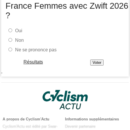
France Femmes avec Zwift 2026
?
Oui
Non
Ne se prononce pas
Résultats
-
A propos de Cyclism'Actu
Informations supplémentaires
Cyclism'Actu est édité par Swar-
Devenir partenaire