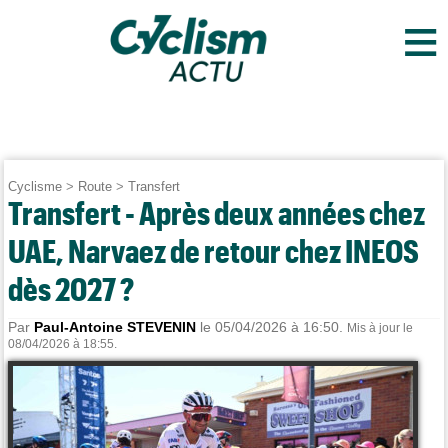
≡
Cyclisme
>
Route
>
Transfert
Transfert - Après deux années chez
UAE, Narvaez de retour chez INEOS
dès 2027 ?
Par
Paul-Antoine STEVENIN
le 05/04/2026 à 16:50.
Mis à jour le
08/04/2026 à 18:55.