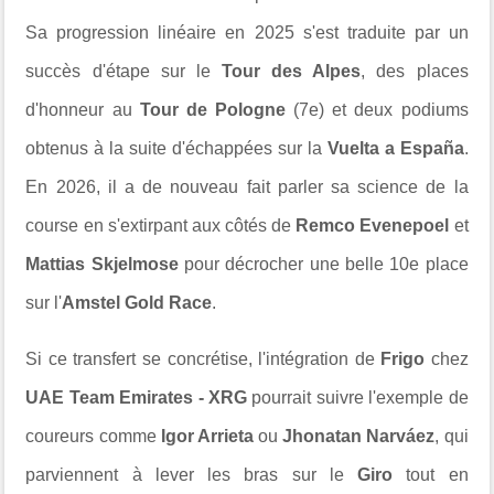
Sa progression linéaire en 2025 s'est traduite par un
succès d'étape sur le
Tour des Alpes
, des places
d'honneur au
Tour de Pologne
(7e) et deux podiums
obtenus à la suite d'échappées sur la
Vuelta a España
.
En 2026, il a de nouveau fait parler sa science de la
course en s'extirpant aux côtés de
Remco Evenepoel
et
Mattias Skjelmose
pour décrocher une belle 10e place
sur l'
Amstel Gold Race
.
Si ce transfert se concrétise, l'intégration de
Frigo
chez
UAE Team Emirates - XRG
pourrait suivre l'exemple de
coureurs comme
Igor Arrieta
ou
Jhonatan Narváez
, qui
parviennent à lever les bras sur le
Giro
tout en