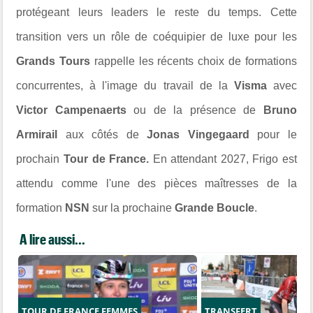
protégeant leurs leaders le reste du temps. Cette
transition vers un rôle de coéquipier de luxe pour les
Grands Tours
rappelle les récents choix de formations
concurrentes, à l'image du travail de la
Visma
avec
Victor Campenaerts
ou de la présence de
Bruno
Armirail
aux côtés de
Jonas Vingegaard
pour le
prochain
Tour de France.
En attendant 2027, Frigo est
attendu comme l'une des pièces maîtresses de la
formation
NSN
sur la prochaine
Grande Boucle
.
A lire aussi...
TOUR DE FRANCE FEMMES
TRANSFERT