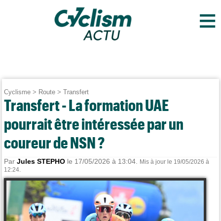
≡
Cyclisme
>
Route
>
Transfert
Transfert - La formation UAE
pourrait être intéressée par un
coureur de NSN ?
Par
Jules STEPHO
le 17/05/2026 à 13:04.
Mis à jour le 19/05/2026 à
12:24.