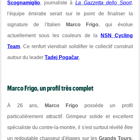
Scognamiglio
, journaliste à
La Gazzetta dello Sport
,
l'équipe émiratie serait sur le point de finaliser la
signature de l'Italien
Marco Frigo
, qui évolue
actuellement sous les couleurs de la
NSN Cycling
Team
. Ce renfort viendrait solidifier le collectif construit
autour du leader
Tadej Pogačar
.
Marco Frigo, un profil très complet
À 26 ans,
Marco Frigo
possède un profil
particulièrement attractif. Grimpeur solide et excellent
spécialiste du contre-la-montre, il s'est surtout révélé être
un redoutable chasseur d'étapes sur les
Grands Tours
.