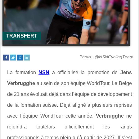
TRANSFERT
Photo : @NSNCyclingTeam
La formation
NSN
a officialisé la promotion de
Jens
Verbrugghe
au sein de son équipe WorldTour. Le Belge
de 21 ans évoluait déjà dans l’équipe de développement
de la formation suisse. Déjà aligné à plusieurs reprises
avec l’équipe WorldTour cette année,
Verbrugghe
ne
rejoindra toutefois officiellement les rangs
professionnels à temps plein qu’à partir de 2027. Il s’est