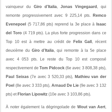
vainqueur du
Giro d’Italia
,
Jonas Vingegaard
, qui
remonte progressivement avec 9 225,14 pts.
Remco
Evenepoel
(5 717,86 pts) reprend la 3e place à
Isaac
del Toro
(4 719 pts). La plus forte progression dans ce
Top 10 est à mettre au crédit de
Felix Gall
, récent
deuxième du
Giro d’Italia
, qui remonte à la 5e place
avec 4 053 pts. Le reste du Top 10 est composé
respectivement de
Tom Pidcock
(6e avec 3 808,38 pts),
Paul Seixas
(7e avec 3 520,33 pts),
Mathieu van der
Poel
(8e avec 3 333 pts),
Arnaud De Lie
(9e avec 3 132
pts) et
Florian Lipowitz
(10e avec 3 103,86 pts).
À noter également la dégringolade de
Wout van Aert
,