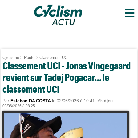
≡
Cyclisme
>
Route
>
Classement UCI
Classement UCI - Jonas Vingegaard
revient sur Tadej Pogacar… le
classement UCI
Par
Esteban DA COSTA
le 02/06/2026 à 10:41.
Mis à jour le
03/06/2026 à 08:25.