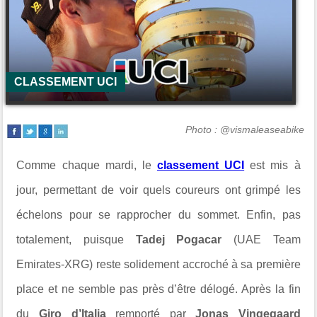
CLASSEMENT UCI
Photo : @vismaleaseabike
Comme chaque mardi, le
classement UCI
est mis à
jour, permettant de voir quels coureurs ont grimpé les
échelons pour se rapprocher du sommet. Enfin, pas
totalement, puisque
Tadej Pogacar
(
UAE Team
Emirates-XRG
) reste solidement accroché à sa première
place et ne semble pas près d’être délogé. Après la fin
du
Giro d’Italia
remporté par
Jonas Vingegaard