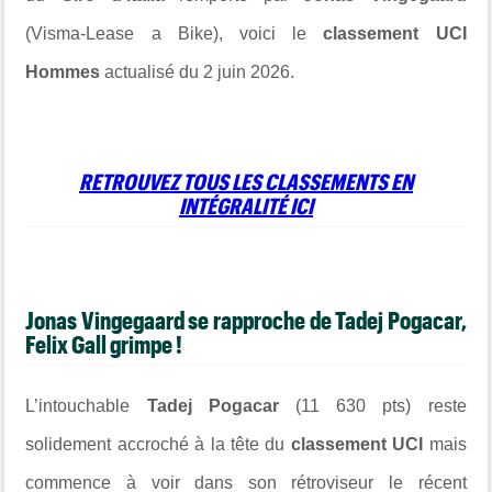
(
Visma-Lease a Bike
), voici le
classement UCI
Hommes
actualisé du 2 juin 2026.
RETROUVEZ TOUS LES CLASSEMENTS EN
INTÉGRALITÉ ICI
Jonas Vingegaard se rapproche de Tadej Pogacar,
Felix Gall grimpe !
L’intouchable
Tadej Pogacar
(11 630 pts) reste
solidement accroché à la tête du
classement UCI
mais
commence à voir dans son rétroviseur le récent