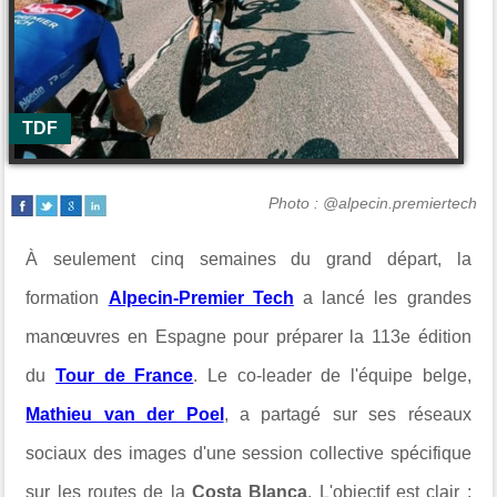
TDF
Photo : @alpecin.premiertech
À seulement cinq semaines du grand départ, la
formation
Alpecin-Premier Tech
a lancé les grandes
manœuvres en Espagne pour préparer la 113e édition
du
Tour de France
. Le co-leader de l'équipe belge,
Mathieu van der Poel
, a partagé sur ses réseaux
sociaux des images d'une session collective spécifique
sur les routes de la
Costa Blanca
. L'objectif est clair :