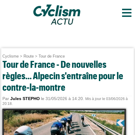
≡
Cyclisme
>
Route
>
Tour de France
Tour de France - De nouvelles
règles... Alpecin s'entraîne pour le
contre-la-montre
Par
Jules STEPHO
le 31/05/2026 à 14:20.
Mis à jour le 03/06/2026 à
20:18.