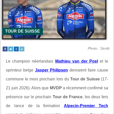
TOUR DE SUISSE
Photo : Sirotti
Le champion néerlandais
Mathieu van der Poel
et le
sprinteur belge
Jasper Philipsen
devraient faire cause
commune le mois prochain lors du
Tour de Suisse
(17-
21 juin 2026). Alors que
MVDP
a récemment confirmé sa
présence sur le prochain
Tour de France
, les deux fers
de lance de la formation
Alpecin-Premier Tech