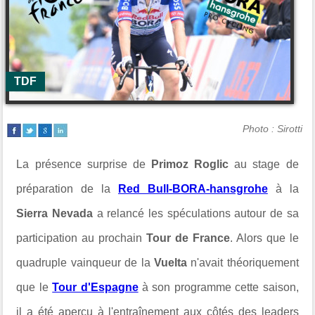
TDF
Photo : Sirotti
La présence surprise de
Primoz Roglic
au stage de
préparation de la
Red Bull-BORA-hansgrohe
à la
Sierra Nevada
a relancé les spéculations autour de sa
participation au prochain
Tour de France
. Alors que le
quadruple vainqueur de la
Vuelta
n'avait théoriquement
que le
Tour d'Espagne
à son programme cette saison,
il a été aperçu à l'entraînement aux côtés des leaders