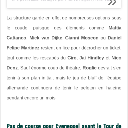
La structure garde en effet de nombreuses options sous
le coude, puisque des éléments comme
Mattia
Cattaneo
,
Mick van Dijke
,
Gianni Moscon
ou
Daniel
Felipe Martinez
restent en lice pour décrocher un ticket,
tout comme les rescapés du
Giro
,
Jai Hindley
et
Nico
Denz
. Sauf énorme coup de théâtre,
Roglic
devrait s'en
tenir à son plan initial, mais le jeu de bluff de l'équipe
allemande continuera de tenir le peloton en haleine
pendant encore un mois.
Pas de course pour Evenepoel avant le Tour de