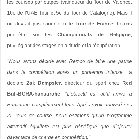
les courses par étapes (vainqueur du Tour de Valence,
10e de l'UAE Tour et 5e du Tour de Catalogne). Mais il
ne devrait pas courir d'ici le
Tour de France
, hormis
peut-être sur les
Championnats de Belgique
,
privilégiant des stages en altitude et la récupération.
"Nous avons décidé avec Remco de faire une pause
dans la compétition après un printemps intense"
, a
déclaré
Zak Dempster
, directeur du sport chez
Red
Bull-BORA-hansgrohe
.
"L’objectif est qu’il arrive à
Barcelone complètement frais. Après avoir analysé ses
25 jours de course, nous estimons qu’un programme
alternatif équilibré est plus bénéfique que d’ajouter
davantage de charge en compétition."