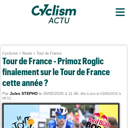
≡
Cyclisme
>
Route
>
Tour de France
Tour de France - Primoz Roglic
finalement sur le Tour de France
cette année ?
Par
Jules STEPHO
le 30/05/2026 à 11:46.
Mis à jour le 03/06/2026 à
06:51.