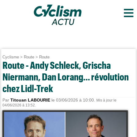
≡
Cyclisme
>
Route
>
Route
Route - Andy Schleck, Grischa
Niermann, Dan Lorang… révolution
chez Lidl-Trek
Par
Titouan LABOURIE
le 03/06/2026 à 10:00.
Mis à jour le
04/06/2026 à 13:52.