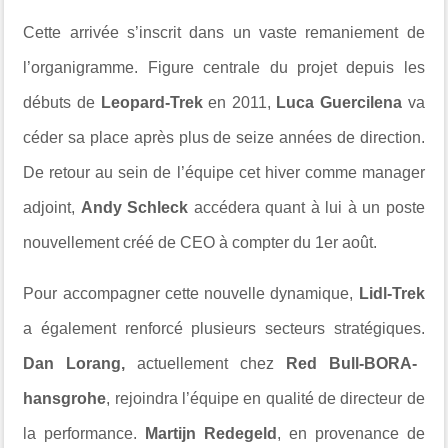
Cette arrivée s’inscrit dans un vaste remaniement de
l’organigramme. Figure centrale du projet depuis les
débuts de
Leopard-Trek
en 2011,
Luca Guercilena
va
céder sa place après plus de seize années de direction.
De retour au sein de l’équipe cet hiver comme manager
adjoint,
Andy Schleck
accédera quant à lui à un poste
nouvellement créé de CEO à compter du 1er août.
Pour accompagner cette nouvelle dynamique,
Lidl-Trek
a également renforcé plusieurs secteurs stratégiques.
Dan Lorang,
actuellement chez
Red Bull-BORA-
hansgrohe
, rejoindra l’équipe en qualité de directeur de
la performance.
Martijn Redegeld
, en provenance de