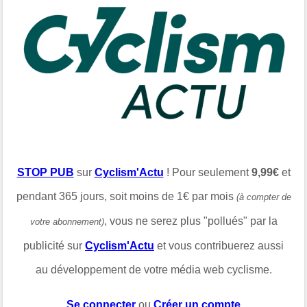
STOP PUB
sur
Cyclism'Actu
! Pour seulement
9,99€
et
pendant 365 jours, soit moins de 1€ par mois
(à compter de
, vous ne serez plus "pollués" par la
votre abonnement)
publicité sur
Cyclism'Actu
et vous contribuerez aussi
au développement de votre média web cyclisme.
Se connecter
ou
Créer un compte