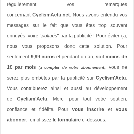
régulièrement vos remarques
concernant
CyclismActu.net
. Nous avons entendu vos
messages sur le fait que vous êtes trop souvent
ennuyés, voire "
pollués
" par la publicité ! Pour éviter ça,
nous vous proposons donc cette solution. Pour
seulement
9,99 euros
et pendant un an,
soit moins de
1€ par mois
, vous ne
(
à compter de votre abonnement
)
serez plus embêtés par la publicité sur
Cyclism'Actu
.
Vous contribuerez ainsi et aussi au développement
de
Cyclism'Actu
. Merci pour tout votre soutien,
confiance et fidélité. Pour
vous inscrire
et
vous
abonner
, remplissez
le formulaire
ci-dessous.