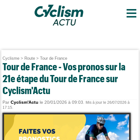
≡
Cyclisme
>
Route
>
Tour de France
Tour de France - Vos pronos sur la
21e étape du Tour de France sur
Cyclism'Actu
Par
Cyclism'Actu
le 20/01/2026 à 09:03.
Mis à jour le 26/07/2026 à
17:15.