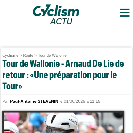
≡
Cyclisme
>
Route
>
Tour de Wallonie
Tour de Wallonie - Arnaud De Lie de
retour : «Une préparation pour le
Tour»
Par
Paul-Antoine STEVENIN
le 01/06/2026 à 11:15