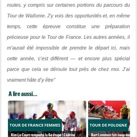
routes, y compris sur certaines portions du parcours du
Tour de Wallonie. J’y vois des opportunités et, en même
temps, cette épreuve constitue une préparation
précieuse pour le
Tour de France
. Les autres années, il
m’aurait été impossible de prendre le départ ici, mais
cette année, c’est différent — et encore plus spécial
parce que cela se déroule tout près de chez moi. J’ai
vraiment hâte d’y être"
A lire aussi...
TOUR DE FRANCE FEMMES
TOUR DE POLOGNE
Kim Le Court remporte la 6e étape ! Cédrine
Bart Lemmen fait coup double s