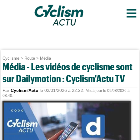
≡
Cyclisme
>
Route
>
Média
Média - Les vidéos de cyclisme sont
sur Dailymotion : Cyclism'Actu TV
Par
Cyclism'Actu
le 02/01/2026 à 22:22.
Mis à jour le 09/08/2026 à
08:40.