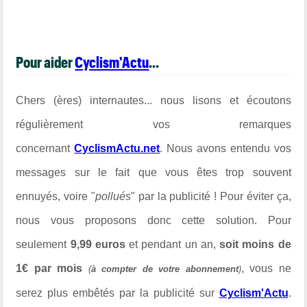
Pour aider
Cyclism'Actu
...
Chers (ères) internautes... nous lisons et écoutons
régulièrement vos remarques
concernant
CyclismActu.net
. Nous avons entendu vos
messages sur le fait que vous êtes trop souvent
ennuyés, voire "
pollués
" par la publicité ! Pour éviter ça,
nous vous proposons donc cette solution. Pour
seulement
9,99 euros
et pendant un an,
soit moins de
1€ par mois
, vous ne
(
à compter de votre abonnement
)
serez plus embêtés par la publicité sur
Cyclism'Actu
.