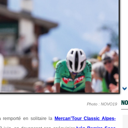
NO
Photo : NOVO19
remporté en solitaire la
Mercan'Tour Classic Alpes-