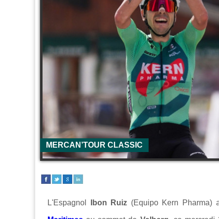
MERCAN’TOUR CLASSIC
L'Espagnol
Ibon Ruiz
(Equipo Kern Pharma) a 