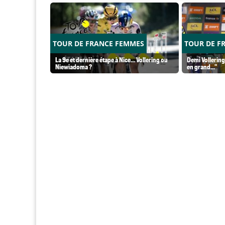
TOUR DE FRANCE FEMMES
TOUR DE F
La 9e et dernière étape à Nice... Vollering ou
Demi Vollering
Niewiadoma ?
en grand..."