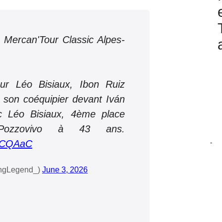
 Mercan'Tour Classic Alpes-
ur Léo Bisiaux, Ibon Ruiz
 son coéquipier devant Iván
 Léo Bisiaux, 4ème place
Pozzovivo à 43 ans.
eWCQAaC
-
ingLegend_)
June 3, 2026