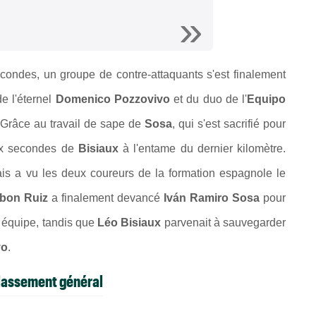
condes, un groupe de contre-attaquants s'est finalement
e l'éternel
Domenico Pozzovivo
et du duo de l'
Equipo
 Grâce au travail de sape de
Sosa
, qui s'est sacrifié pour
dix secondes de
Bisiaux
à l'entame du dernier kilomètre.
is a vu les deux coureurs de la formation espagnole le
Ibon Ruiz
a finalement devancé
Iván Ramiro Sosa
pour
ur équipe, tandis que
Léo Bisiaux
parvenait à sauvegarder
vo
.
Classement général