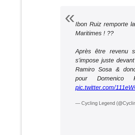
Ibon Ruiz remporte la
Maritimes ! ??
Après être revenu s
s'impose juste devant
Ramiro Sosa & donc
pour Domenico 
pic.twitter.com/111
— Cycling Legend (@Cycl