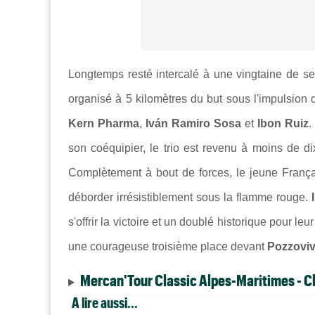
Longtemps resté intercalé à une vingtaine de se
organisé à 5 kilomètres du but sous l'impulsion d
Kern Pharma
,
Iván Ramiro Sosa
et
Ibon Ruiz
.
son coéquipier, le trio est revenu à moins de 
Complètement à bout de forces, le jeune França
déborder irrésistiblement sous la flamme rouge.
s'offrir la victoire et un doublé historique pour le
une courageuse troisième place devant
Pozzovi
Mercan'Tour Classic Alpes-Maritimes - 
A lire aussi...