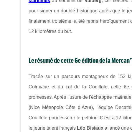
Maritimes
au sommet de
Valberg
, ce mercredi
pour signer un doublé historique après que le j
finalement troisième, a été repris héroïquement 
12 kilomètres du but.
Le résumé de cette 6e édition de la Mercan
Tracée sur un parcours montagneux de 152 kil
Colmiane et du col de la Couillole, cette 6e
promesses. Après l'usure de l'échappée matinale
(Nice Métropole Côte d’Azur), l'équipe Deca
Couillole pour essorer le peloton. C'est à 12 ki
le jeune talent français
Léo Bisiaux
a lancé une of