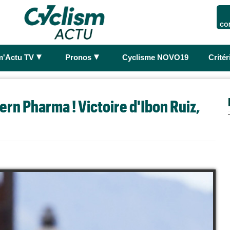
CO
►
►
m'Actu TV
Pronos
Cyclisme NOVO19
Crité
ern Pharma ! Victoire d'Ibon Ruiz,